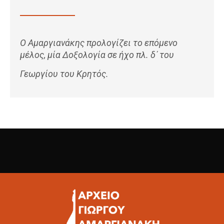
Ο Αμαργιανάκης προλογίζει το επόμενο
μέλος, μία Δοξολογία σε ήχο πλ. δ΄ του
Γεωργίου του Κρητός.