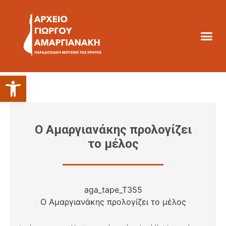
Ανοίξτε τη γραμμή εργαλείων
Ο Αμαργιανάκης προλογίζει
το μέλος
aga_tape_T355
Ο Αμαργιανάκης προλογίζει το μέλος