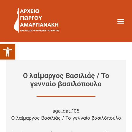
Ανοίξτε τη γραμμή εργαλείων
Ο λαίμαργος Βασιλιάς / Το
γενναίο βασιλόπουλο
aga_dat_105
Ο λαίμαργος Βασιλιάς / Το γενναίο βασιλόπουλο