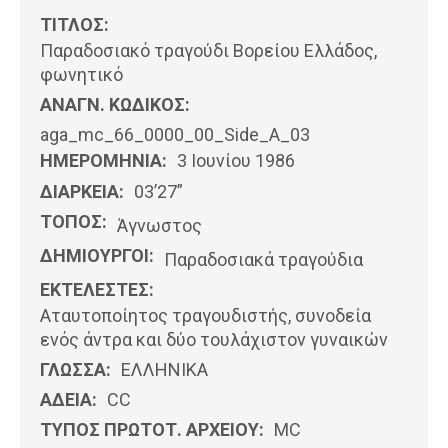
ΤΙΤΛΟΣ:
Παραδοσιακό τραγούδι Βορείου Ελλάδος,
φωνητικό
ΑΝΑΓΝ. ΚΩΔΙΚΟΣ:
aga_mc_66_0000_00_Side_A_03
ΗΜΕΡΟΜΗΝΊΑ:
3 Ιουνίου 1986
ΔΙΑΡΚΕΙΑ:
03’27”
ΤΟΠΟΣ:
Άγνωστος
ΔΗΜΙΟΥΡΓΟΙ:
Παραδοσιακά τραγούδια
ΕΚΤΕΛΕΣΤΕΣ:
Αταυτοποίητος τραγουδιστής, συνοδεία
ενός άντρα και δύο τουλάχιστον γυναικών
ΓΛΩΣΣΑ:
ΕΛΛΗΝΙΚΆ
ΑΔΕΙΑ:
CC
ΤΥΠΟΣ ΠΡΩΤΟΤ. ΑΡΧΕΙΟΥ:
MC