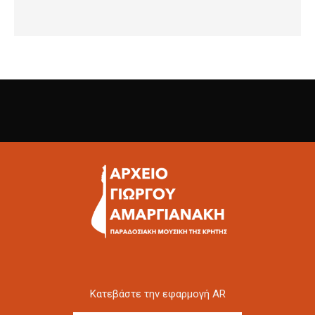
Kατεβάστε την εφαρμογή AR