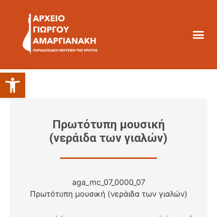
Ανοίξτε τη γραμμή εργαλείων
Πρωτότυπη μουσική
(νεράιδα των γιαλών)
aga_mc_07_0000_07
Πρωτότυπη μουσική (νεράιδα των γιαλών)