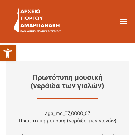
Ανοίξτε τη γραμμή εργαλείων
Πρωτότυπη μουσική
(νεράιδα των γιαλών)
aga_mc_07_0000_07
Πρωτότυπη μουσική (νεράιδα των γιαλών)