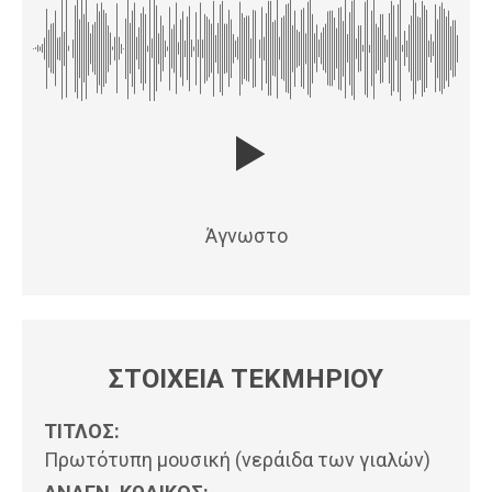
Άγνωστο
ΣΤΟΙΧΕΙΑ ΤΕΚΜΗΡΙΟΥ
ΤΙΤΛΟΣ:
Πρωτότυπη μουσική (νεράιδα των γιαλών)