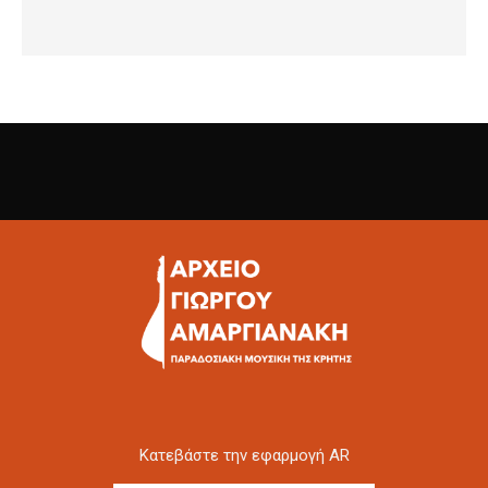
Kατεβάστε την εφαρμογή AR