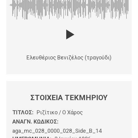
Ελευθέριος Βενιζέλος (τραγούδι)
ΣΤΟΙΧΕΙΑ ΤΕΚΜΗΡΙΟΥ
ΤΙΤΛΟΣ:
Ριζίτικο / Ο Χάρος
ΑΝΑΓΝ. ΚΩΔΙΚΟΣ:
aga_mc_028_0000_028_Side_Β_14