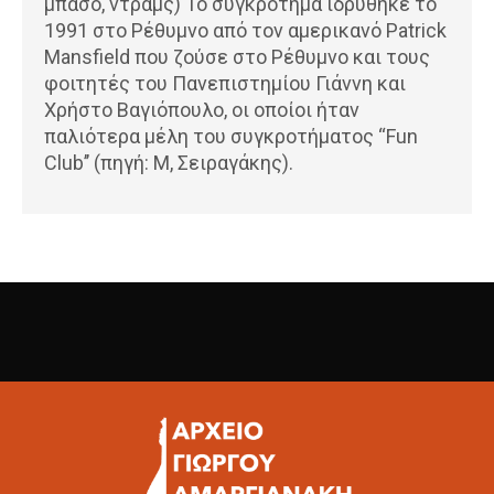
μπάσο, ντραμς) Το συγκρότημα ιδρύθηκε το
1991 στο Ρέθυμνο από τον αμερικανό Patrick
Mansfield που ζούσε στο Ρέθυμνο και τους
φοιτητές του Πανεπιστημίου Γιάννη και
Χρήστο Βαγιόπουλο, οι οποίοι ήταν
παλιότερα μέλη του συγκροτήματος “Fun
Club’’ (πηγή: Μ, Σειραγάκης).