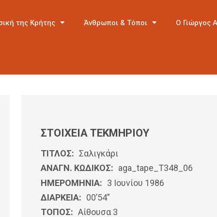
σική της Κρήτης
Άνθρωποι & Τόποι
Ο Γιώργος 
ΣΤΟΙΧΕΙΑ ΤΕΚΜΗΡΙΟΥ
ΤΙΤΛΟΣ:
Σαλιγκάρι
ΑΝΑΓΝ. ΚΩΔΙΚΟΣ:
aga_tape_T348_06
ΗΜΕΡΟΜΗΝΊΑ:
3 Ιουνίου 1986
ΔΙΑΡΚΕΙΑ:
00’54”
ΤΟΠΟΣ:
Αίθουσα 3