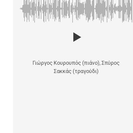
Γιώργος Κουρουπός (πιάνο), Σπύρος
Σακκάς (τραγούδι)