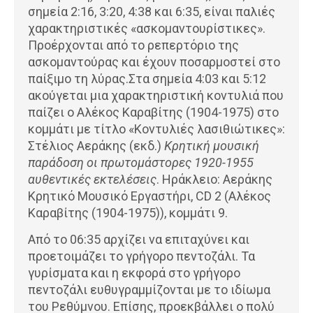
σημεία 2:16, 3:20, 4:38 και 6:35, είναι παλιές
χαρακτηριστικές «ασκομαντουρίστικες».
Προέρχονται από το ρεπερτόριο της
ασκομαντούρας και έχουν ποσαρμοστεί στο
παίξιμο τη λύρας.Στα σημεία 4:03 και 5:12
ακούγεται μια χαρακτηριστική κοντυλιά που
παίζει ο Αλέκος Καραβίτης (1904-1975) στο
κομμάτι με τίτλο «Κοντυλιές λασιθιώτικες»:
Στέλιος Αεράκης (εκδ.)
Κρητική μουσική
παράδοση οι πρωτομάστορες 1920-1955
αυθεντικές εκτελέσεις
. Ηράκλειο: Αεράκης
Κρητικό Μουσικό Εργαστήρι, CD 2 (Αλέκος
Καραβίτης (1904-1975)), κομμάτι 9.
Από το 06:35 αρχίζει να επιταχύνει και
προετοιμάζει το γρήγορο πεντοζάλι. Τα
γυρίσματα και η εκφορά στο γρήγορο
πεντοζάλι ευθυγραμμίζονται με το ιδίωμα
του Ρεθύμνου. Επίσης, προεκβάλλει ο πολύ