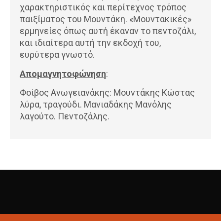
χαρακτηριστικός και περίτεχνος τρόπος
παιξίματος του Μουντάκη. «Μουντακικές»
ερμηνείες όπως αυτή έκαναν το πεντοζάλι,
και ιδιαίτερα αυτή την εκδοχή του,
ευρύτερα γνωστό.
Απομαγνητοφώνηση
:
Φοίβος Ανωγειανάκης: Μουντάκης Κώστας
λύρα, τραγούδι. Μανιαδάκης Μανόλης
λαγούτο. Πεντοζάλης.