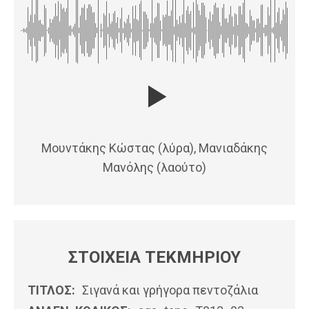
Μουντάκης Κώστας (λύρα), Μανιαδάκης
Μανόλης (λαούτο)
ΣΤΟΙΧΕΙΑ ΤΕΚΜΗΡΙΟΥ
ΤΙΤΛΟΣ:
Σιγανά και γρήγορα πεντοζάλια