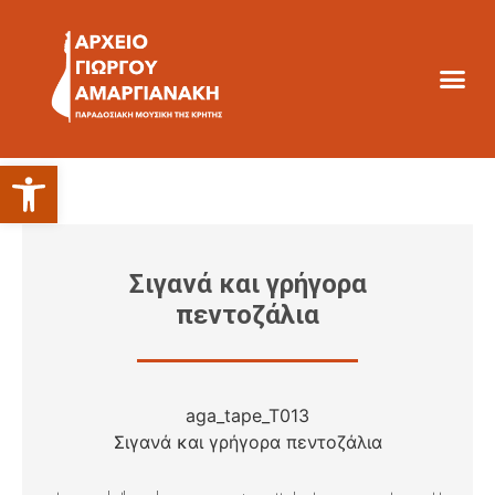
Ανοίξτε τη γραμμή εργαλείων
Σιγανά και γρήγορα
πεντοζάλια
aga_tape_T013
Σιγανά και γρήγορα πεντοζάλια