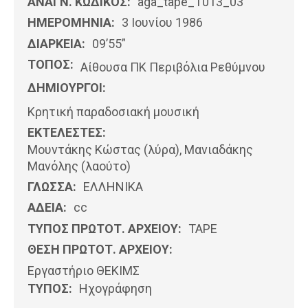
ΑΝΑΓΝ. ΚΩΔΙΚΟΣ:
aga_tape_T013_03
ΗΜΕΡΟΜΗΝΊΑ:
3 Ιουνίου 1986
ΔΙΑΡΚΕΙΑ:
09’55”
ΤΟΠΟΣ:
Αίθουσα ΠΚ Περιβόλια Ρεθύμνου
ΔΗΜΙΟΥΡΓΟΙ:
Κρητική παραδοσιακή μουσική
ΕΚΤΕΛΕΣΤΕΣ:
Μουντάκης Κώστας (λύρα), Μανιαδάκης
Μανόλης (λαούτο)
ΓΛΩΣΣΑ:
ΕΛΛΗΝΙΚΆ
ΑΔΕΙΑ:
cc
ΤΥΠΟΣ ΠΡΩΤΟΤ. ΑΡΧΕΙΟΥ:
ΤΑΡΕ
ΘΕΣΗ ΠΡΩΤΟΤ. ΑΡΧΕΙΟΥ:
Εργαστήριο ΘΕΚΙΜΣ
ΤΥΠΟΣ:
Ηχογράφηση