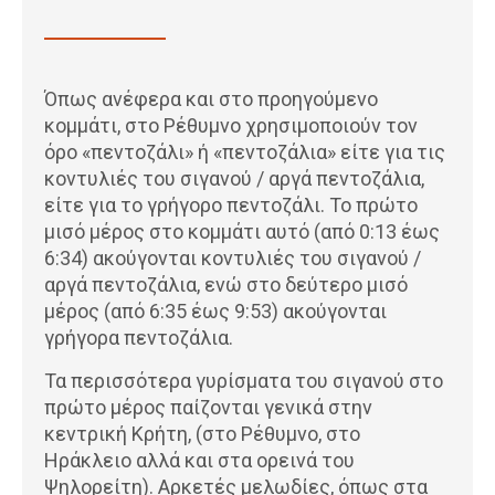
Όπως ανέφερα και στο προηγούμενο
κομμάτι, στο Ρέθυμνο χρησιμοποιούν τον
όρο «πεντοζάλι» ή «πεντοζάλια» είτε για τις
κοντυλιές του σιγανού / αργά πεντοζάλια,
είτε για το γρήγορο πεντοζάλι. Το πρώτο
μισό μέρος στο κομμάτι αυτό (από 0:13 έως
6:34) ακούγονται κοντυλιές του σιγανού /
αργά πεντοζάλια, ενώ στο δεύτερο μισό
μέρος (από 6:35 έως 9:53) ακούγονται
γρήγορα πεντοζάλια.
Τα περισσότερα γυρίσματα του σιγανού στο
πρώτο μέρος παίζονται γενικά στην
κεντρική Κρήτη, (στο Ρέθυμνο, στο
Ηράκλειο αλλά και στα ορεινά του
Ψηλορείτη). Αρκετές μελωδίες, όπως στα