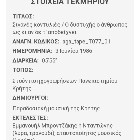
ΣΤΟΙΧΕΙΑ ΤΕΚΜΗΡΙΟΥ
ΤΙΤΛΟΣ:
Σιγανές κοντυλιές / Ο δυστυχής ο άνθρωπος
ως κι αν δε τ’ αποδείχνει
ΑΝΑΓΝ. ΚΩΔΙΚΟΣ:
aga_tape_T077_01
ΗΜΕΡΟΜΗΝΊΑ:
3 Ιουνίου 1986
ΔΙΑΡΚΕΙΑ:
05’55”
ΤΟΠΟΣ:
Στούντιο ηχογραφήσεων Πανεπιστημίου
Κρήτης
ΔΗΜΙΟΥΡΓΟΙ:
Παραδοσιακή μουσική της Κρήτης
ΕΚΤΕΛΕΣΤΕΣ:
Εμμανουήλ Μπροντζάκης ή Νταντώνης
(λύρα, τραγούδι), αταυτοποίητος μουσικός