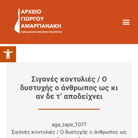
Ανοίξτε τη γραμμή εργαλείων
Σιγανές κοντυλιές / Ο
δυστυχής ο άνθρωπος ως κι
αν δε τ’ αποδείχνει
aga_tape_T077
Σιγανές κοντυλιές / Ο δυστυχής ο άνθρωπος ως