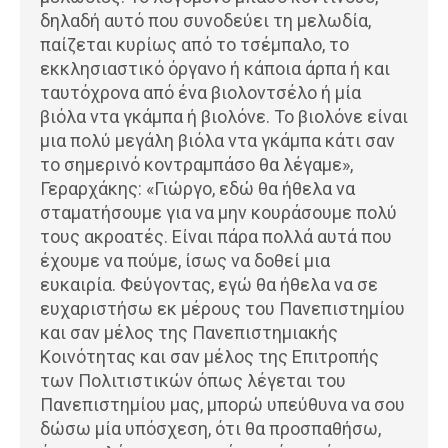
δηλαδή αυτό που συνοδεύει τη μελωδία,
παίζεται κυρίως από το τσέμπαλο, το
εκκλησιαστικό όργανο ή κάποια άρπα ή και
ταυτόχρονα από ένα βιολοντσέλο ή μία
βιόλα ντα γκάμπα ή βιολόνε. Το βιολόνε είναι
μια πολύ μεγάλη βιόλα ντα γκάμπα κάτι σαν
το σημερινό κοντραμπάσο θα λέγαμε»,
Γεραρχάκης: «Γιώργο, εδώ θα ήθελα να
σταματήσουμε για να μην κουράσουμε πολύ
τους ακροατές. Είναι πάρα πολλά αυτά που
έχουμε να πούμε, ίσως να δοθεί μια
ευκαιρία. Φεύγοντας, εγώ θα ήθελα να σε
ευχαριστήσω εκ μέρους του Πανεπιστημίου
και σαν μέλος της Πανεπιστημιακής
Κοινότητας και σαν μέλος της Επιτροπής
των Πολιτιστικών όπως λέγεται του
Πανεπιστημίου μας, μπορώ υπεύθυνα να σου
δώσω μία υπόσχεση, ότι θα προσπαθήσω,