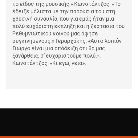
το είδος της μουσικής.» Κωνστάντζος: «Το
έδειξε μάλιστα με την παρουσία του στη
χθεσινή συναυλία, που για εμάς ήταν μια
πολύ ευχάριστη έκπληξη και η ζεστασιά του
Ρεθυμνιώτικου κοινού μας άφησε
συγκινημένους.» Γεραρχάκης: «Αυτό λοιπόν
Γιώργο είναι μια απόδειξη ότι θα μας
ξανάρθεις, σ’ ευχαριστούμε πολύ.»,
Κωνστάντζος: «Κι εγώ, γειά».