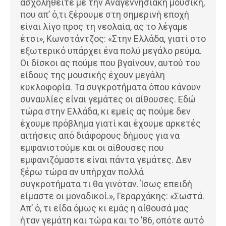
ασχοληθείτε με την Αναγεννησιακή μουσική,
που απ’ ό,τι ξέρουμε στη σημερινή εποχή
είναι λίγο προς τη νεολαία, ας το λέγαμε
έτσι», Κωνστάντζος: «Στην Ελλάδα, γιατί στο
εξωτερικό υπάρχει ένα πολύ μεγάλο ρεύμα.
Οι δίσκοι ας πούμε που βγαίνουν, αυτού του
είδους της μουσικής έχουν μεγάλη
κυκλοφορία. Τα συγκροτήματα όπου κάνουν
συναυλίες είναι γεμάτες οι αίθουσες. Εδώ
τώρα στην Ελλάδα, κι εμείς ας πούμε δεν
έχουμε πρόβλημα γιατί και έχουμε αρκετές
αιτήσεις από διάφορους δήμους για να
εμφανιστούμε και οι αίθουσες που
εμφανιζόμαστε είναι πάντα γεμάτες. Δεν
ξέρω τώρα αν υπήρχαν πολλά
συγκροτήματα τι θα γινόταν. Ίσως επειδή
είμαστε οι μοναδικοί.», Γεραρχάκης: «Σωστά.
Απ’ ό, τι είδα όμως κι εμάς η αίθουσά μας
ήταν γεμάτη και τώρα και το ’86, οπότε αυτό