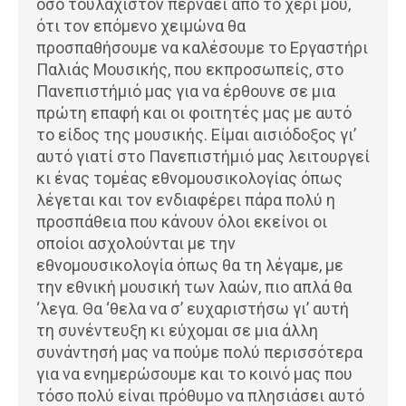
όσο τουλάχιστον περνάει από το χέρι μου,
ότι τον επόμενο χειμώνα θα
προσπαθήσουμε να καλέσουμε το Εργαστήρι
Παλιάς Μουσικής, που εκπροσωπείς, στο
Πανεπιστήμιό μας για να έρθουνε σε μια
πρώτη επαφή και οι φοιτητές μας με αυτό
το είδος της μουσικής. Είμαι αισιόδοξος γι’
αυτό γιατί στο Πανεπιστήμιό μας λειτουργεί
κι ένας τομέας εθνομουσικολογίας όπως
λέγεται και τον ενδιαφέρει πάρα πολύ η
προσπάθεια που κάνουν όλοι εκείνοι οι
οποίοι ασχολούνται με την
εθνομουσικολογία όπως θα τη λέγαμε, με
την εθνική μουσική των λαών, πιο απλά θα
‘λεγα. Θα ‘θελα να σ’ ευχαριστήσω γι’ αυτή
τη συνέντευξη κι εύχομαι σε μια άλλη
συνάντησή μας να πούμε πολύ περισσότερα
για να ενημερώσουμε και το κοινό μας που
τόσο πολύ είναι πρόθυμο να πλησιάσει αυτό