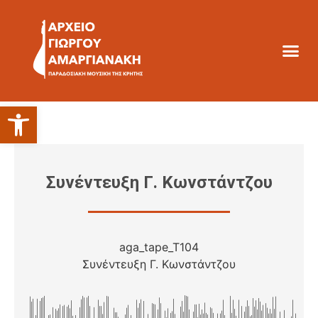
Ανοίξτε τη γραμμή εργαλείων
Συνέντευξη Γ. Κωνστάντζου
aga_tape_T104
Συνέντευξη Γ. Κωνστάντζου