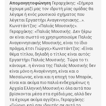
Απομανγητοφώνηση
Γεραρχάκης: «Σήμερα
έχουμε μαζί μας τον ιδρυτή μίας ομάδας θα
λέγαμε ή ενός μουσικού σχήματος που
λέγεται Εργαστήρι Αναγεννησιακης…».
Κωνστάντζος: «Παλιάς Μουσικής».
Γεραρχάκης: «Παλιάς Μουσικής. Δεν ξέρω
αν είναι σωστό να χρησιμοποιούμε Παλιάς
Αναγεννησιακής Μουσικής, είναι το ίδιο
πράγμα, έτσι Γιώργο;» Κωνστάντζος: «Είναι
θέμα τίτλου, δηλαδή ο τίτλος είναι αυτός:
Εργαστήρι Παλιάς Μουσικής. Τώρα το τι
κάνουμε.. η έννοια της Παλιάς Μουσικής δεν
είναι μόνο η Αναγέννηση, είναι και ο
Μεσαίωνας, είναι και η εποχή του Μπαρόκ,
είναι και ακόμα πιο παλιά ενδεχομένως η
Αρχαία Ελληνική Μουσική κι όλα αυτά που
βρίσκονται μέσα στα σχέδιά μας, αλλά δεν
τα έχουμε ακόμα αγγίξει», Γεραρχάκης:
«Γιώργο, εσύ σαν ιδρυτής σε αυτό το