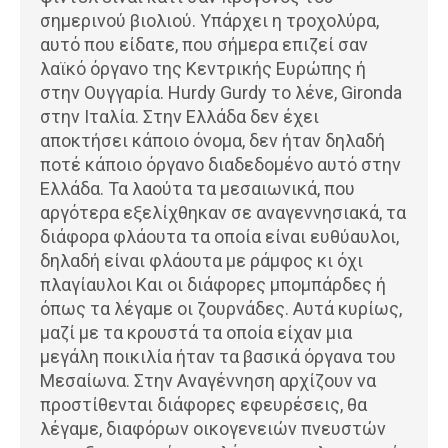
σημερινού βιολιού. Υπάρχει η τροχολύρα,
αυτό που είδατε, που σήμερα επιζεί σαν
λαϊκό όργανο της Κεντρικής Ευρώπης ή
στην Ουγγαρία. Hurdy Gurdy το λένε, Gironda
στην Ιταλία. Στην Ελλάδα δεν έχει
αποκτήσει κάποιο όνομα, δεν ήταν δηλαδή
ποτέ κάποιο όργανο διαδεδομένο αυτό στην
Ελλάδα. Τα λαούτα τα μεσαιωνικά, που
αργότερα εξελίχθηκαν σε αναγεννησιακά, τα
διάφορα φλάουτα τα οποία είναι ευθύαυλοι,
δηλαδή είναι φλάουτα με ράμφος κι όχι
πλαγίαυλοι Και οι διάφορες μπομπάρδες ή
όπως τα λέγαμε οι ζουρνάδες. Αυτά κυρίως,
μαζί με τα κρουστά τα οποία είχαν μια
μεγάλη ποικιλία ήταν τα βασικά όργανα του
Μεσαίωνα. Στην Αναγέννηση αρχίζουν να
προστίθενται διάφορες εφευρέσεις, θα
λέγαμε, διαφόρων οικογενειών πνευστών