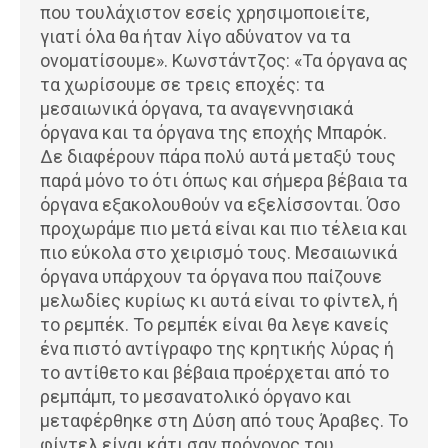
που τουλάχιστον εσείς χρησιμοποιείτε,
γιατί όλα θα ήταν λίγο αδύνατον να τα
ονοματίσουμε». Κωνστάντζος: «Τα όργανα ας
τα χωρίσουμε σε τρεις εποχές: τα
μεσαιωνικά όργανα, τα αναγεννησιακά
όργανα και τα όργανα της εποχής Μπαρόκ.
Δε διαφέρουν πάρα πολύ αυτά μεταξύ τους
παρά μόνο το ότι όπως και σήμερα βέβαια τα
όργανα εξακολουθούν να εξελίσσονται. Όσο
προχωράμε πιο μετά είναι και πιο τέλεια και
πιο εύκολα στο χειρισμό τους. Μεσαιωνικά
όργανα υπάρχουν τα όργανα που παίζουνε
μελωδίες κυρίως κι αυτά είναι το φίντελ, ή
το ρεμπέκ. Το ρεμπέκ είναι θα λεγε κανείς
ένα πιστό αντίγραφο της κρητικής λύρας ή
το αντίθετο και βέβαια προέρχεται από το
ρεμπάμπ, το μεσανατολικό όργανο και
μεταφέρθηκε στη Δύση από τους Άραβες. Το
φίντελ είναι κάτι σαν πρόγονος του