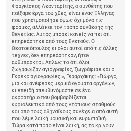
Φραγκίσκος Λεονταρίτης, ο συνθέτης που
παίξαμε έργα του χθες, είναι ένας Έλληνας
που χρησιμοποίησε όμως όχι μόνο τις
φόρμες, αλλά και τον τρόπο σύνθεσης της
Βενετίας. Αυτός μπορεί κανείς να πει ότι
επηρεάστηκε από τους Ενετούς. Ο
Θεοτοκόπουλος κι όλοι αυτοί από τις άλλες
τέχνες, δεν επηρεάστηκαν, ήταν
αυθύπαρκτοι. Απλώς το ότι όλοι
ζωγράφιζαν αγιογραφίες, ζωγράφισε και ο
Γκρέκο αγιογραφίες.», Γεραρχάκης: «Γιώργο,
μια και ανέφερες μερικά ονόματα οργάνων,
κι επειδή απευθυνόμαστε σε ένα
ακροατήριο που βομβαρδίζεται
κυριολεκτικά από τους ντόπιους σταθμούς
και από τους αθηναϊκούς συνέχεια από αυτή
που λέμε λαϊκή μουσική και ευρωπαϊκή.
Τώρα κατά πόσο είναι λαϊκή, ας το κρίνουν