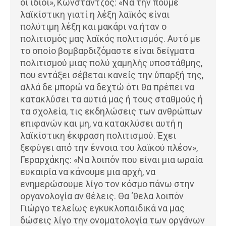
οι ίδιοι», Κωνστάντζος: «Να την πούμε
λαϊκίστικη γιατί η λέξη λαϊκός είναι
πολύτιμη λέξη και μακάρι να ήταν ο
πολιτισμός μας λαϊκός πολιτισμός. Αυτό με
το οποίο βομβαρδιζόμαστε είναι δείγματα
πολιτισμού μιας πολύ χαμηλής υποστάθμης,
που εντάξει σέβεται κανείς την ύπαρξή της,
αλλά δε μπορώ να δεχτώ ότι θα πρέπει να
κατακλύσει τα αυτιά μας ή τους σταθμούς ή
τα σχολεία, τις εκδηλώσεις των ανθρώπων
επιφανών και μη, να κατακλύσει αυτή η
λαϊκίστικη έκφραση πολιτισμού. Έχει
ξεφύγει από την έννοια του λαϊκού πλέον»,
Γεραρχάκης: «Να λοιπόν που είναι μια ωραία
ευκαιρία να κάνουμε μια αρχή, να
ενημερώσουμε λίγο τον κόσμο πάνω στην
οργανολογία αν θέλεις. Θα ‘θελα λοιπόν
Γιώργο τελείως εγκυκλοπαιδικά να μας
δώσεις λίγο την ονοματολογία των οργάνων