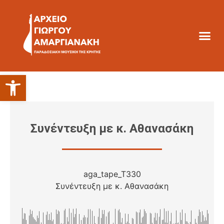
Ανοίξτε τη γραμμή εργαλείων
Συνέντευξη με κ. Αθανασάκη
aga_tape_T330
Συνέντευξη με κ. Αθανασάκη