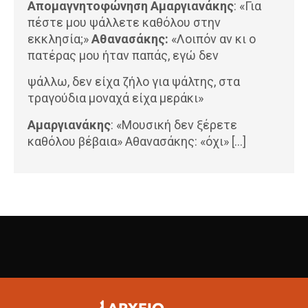
Απομαγνητοφώνηση Αμαργιανάκης
: «Για
πέστε μου ψάλλετε καθόλου στην
εκκλησία;»
Αθανασάκης:
«Λοιπόν αν κι ο
πατέρας μου ήταν παπάς, εγώ δεν
ψάλλω, δεν είχα ζήλο για ψάλτης, στα
τραγούδια μοναχά είχα μεράκι»
Αμαργιανάκης
: «Μουσική δεν ξέρετε
καθόλου βέβαια» Αθανασάκης: «όχι» […]