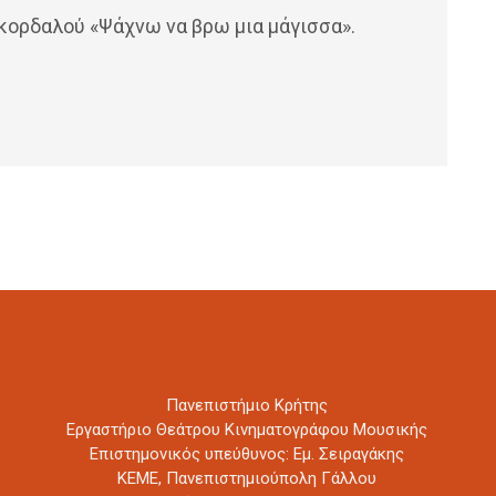
Σκορδαλού «Ψάχνω να βρω μια μάγισσα».
Πανεπιστήμιο Κρήτης
Εργαστήριο Θεάτρου Κινηματογράφου Μουσικής
Επιστημονικός υπεύθυνος: Εμ. Σειραγάκης
ΚΕΜΕ, Πανεπιστημιούπολη Γάλλου