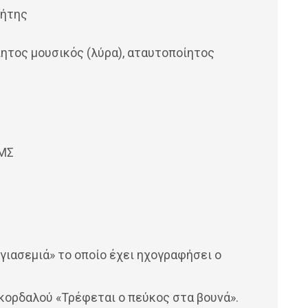
ρήτης
ίητος μουσικός (λύρα), αταυτοποίητος
ΙΜΣ
 γιασεμιά» το οποίο έχει ηχογραφήσει ο
Σκορδαλού «Τρέφεται ο πεύκος στα βουνά».