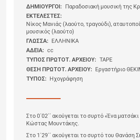
ΔΗΜΙΟΥΡΓΟΙ:
Παραδοσιακή μουσική της Κ
ΕΚΤΕΛΕΣΤΕΣ:
Νίκος Μανιάς (λαούτο, τραγούδι), αταυτοπο
μουσικός (λαούτο)
ΓΛΩΣΣΑ:
ΕΛΛΗΝΙΚΆ
ΑΔΕΙΑ:
cc
ΤΥΠΟΣ ΠΡΩΤΟΤ. ΑΡΧΕΙΟΥ:
ΤΑΡΕ
ΘΕΣΗ ΠΡΩΤΟΤ. ΑΡΧΕΙΟΥ:
Εργαστήριο ΘΕΚ
ΤΥΠΟΣ:
Ηχογράφηση
Στο 0΄02΄΄ ακούγεται το συρτό «Ένα ματσάκι
Κώστας Μουντάκης.
Στο 1΄29΄΄ ακούγεται το συρτό του Θανάση 