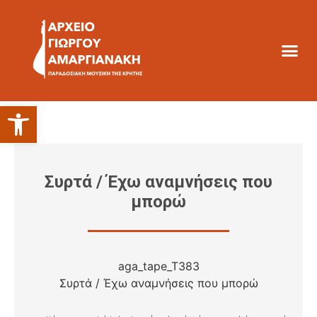
Ανοίξτε τη γραμμή εργαλείων
Συρτά / Έχω αναμνήσεις που
μπορώ
aga_tape_T383
Συρτά / Έχω αναμνήσεις που μπορώ