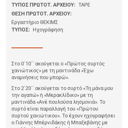
ΤΥΠΟΣ ΠΡΩΤΟΤ. ΑΡΧΕΙΟΥ:
ΤΑΡΕ
ΘΕΣΗ ΠΡΩΤΟΤ. ΑΡΧΕΙΟΥ:
Εργαστήριο ΘΕΚΙΜΣ
ΤΥΠΟΣ:
Ηχογράφηση
Στο 0΄10΄΄ ακούγεται ο «Πρώτος συρτός
χανιώτικος» με τη μαντινάδα «Έχω
αναμνήσεις που μπορώ».
Στο 2΄20΄΄ ακούγεται το συρτό «Τη μάνα μου
την αγαπώ» ή «Μερακλίδικο» με τη
μαντινάδα «Ανέ πουλούσα λησμονιά». Το
συρτό είναι παραλλαγή του «Πρώτου
συρτού χανιώτικου». Το έχουν ηχογραφήσει
ο Γιάννης Μπέρνιδάκης ή Μπαξεβάνης με