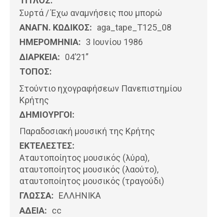
ΤΙΤΛΟΣ:
Συρτά / Έχω αναμνήσεις που μπορώ
ΑΝΑΓΝ. ΚΩΔΙΚΟΣ:
aga_tape_T125_08
ΗΜΕΡΟΜΗΝΊΑ:
3 Ιουνίου 1986
ΔΙΑΡΚΕΙΑ:
04’21”
ΤΟΠΟΣ:
Στούντιο ηχογραφήσεων Πανεπιστημίου
Κρήτης
ΔΗΜΙΟΥΡΓΟΙ:
Παραδοσιακή μουσική της Κρήτης
ΕΚΤΕΛΕΣΤΕΣ:
Αταυτοποίητος μουσικός (λύρα),
αταυτοποίητος μουσικός (λαούτο),
αταυτοποίητος μουσικός (τραγούδι)
ΓΛΩΣΣΑ:
ΕΛΛΗΝΙΚΆ
ΑΔΕΙΑ:
cc