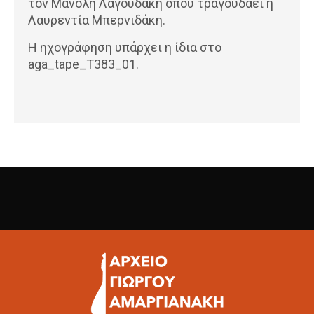
τον Μανόλη Λαγουδάκη όπου τραγουδάει η
Λαυρεντία Μπερνιδάκη.
Η ηχογράφηση υπάρχει η ίδια στο
aga_tape_T383_01.