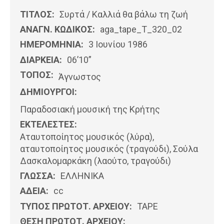
ΤΙΤΛΟΣ:
Συρτά / Καλλιά θα βάλω τη ζωή
ΑΝΑΓΝ. ΚΩΔΙΚΟΣ:
aga_tape_T_320_02
ΗΜΕΡΟΜΗΝΊΑ:
3 Ιουνίου 1986
ΔΙΑΡΚΕΙΑ:
06’10”
ΤΟΠΟΣ:
Άγνωστος
ΔΗΜΙΟΥΡΓΟΙ:
Παραδοσιακή μουσική της Κρήτης
ΕΚΤΕΛΕΣΤΕΣ:
Αταυτοποίητος μουσικός (λύρα),
αταυτοποίητος μουσικός (τραγούδι), Σούλα
Δασκαλομαρκάκη (λαούτο, τραγούδι)
ΓΛΩΣΣΑ:
ΕΛΛΗΝΙΚΆ
ΑΔΕΙΑ:
cc
ΤΥΠΟΣ ΠΡΩΤΟΤ. ΑΡΧΕΙΟΥ:
ΤΑΡΕ
ΘΕΣΗ ΠΡΩΤΟΤ. ΑΡΧΕΙΟΥ: