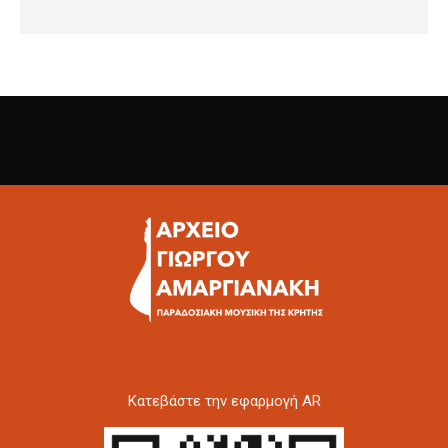
Kατεβάστε την εφαρμογή AR