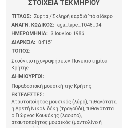
ΣΤΟΙΧΕΙΑ ΤΕΚΜΗΡΙΟΥ
ΤΙΤΛΟΣ:
Συρτά / Σκληρή καρδιά ‘πό σίδερο
ΑΝΑΓΝ. ΚΩΔΙΚΟΣ:
aga_tape_T048_04
ΗΜΕΡΟΜΗΝΊΑ:
3 Ιουνίου 1986
ΔΙΑΡΚΕΙΑ:
04’15”
ΤΟΠΟΣ:
Στούντιο ηχογραφήσεων Πανεπιστημίου
Κρήτης
ΔΗΜΙΟΥΡΓΟΙ:
Παραδοσιακή μουσική της Κρήτης
ΕΚΤΕΛΕΣΤΕΣ:
Αταυτοποίητος μουσικός (λύρα), πιθανότατα
η Αρετή Νικολιδάκη (τραγούδι), πιθανότατα
ο Γιώργος Κουκάκης (λαούτο),
αταυτοποίητος μουσικός (μαντολίνο ή