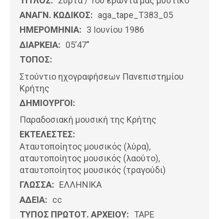
ΤΙΤΛΟΣ:
Συρτά / Του έρωντά μας μυστικό
ΑΝΑΓΝ. ΚΩΔΙΚΟΣ:
aga_tape_T383_05
ΗΜΕΡΟΜΗΝΊΑ:
3 Ιουνίου 1986
ΔΙΑΡΚΕΙΑ:
05’47”
ΤΟΠΟΣ:
Στούντιο ηχογραφήσεων Πανεπιστημίου
Κρήτης
ΔΗΜΙΟΥΡΓΟΙ:
Παραδοσιακή μουσική της Κρήτης
ΕΚΤΕΛΕΣΤΕΣ:
Αταυτοποίητος μουσικός (λύρα),
αταυτοποίητος μουσικός (λαούτο),
αταυτοποίητος μουσικός (τραγούδι)
ΓΛΩΣΣΑ:
ΕΛΛΗΝΙΚΆ
ΑΔΕΙΑ:
cc
ΤΥΠΟΣ ΠΡΩΤΟΤ. ΑΡΧΕΙΟΥ:
ΤΑΡΕ