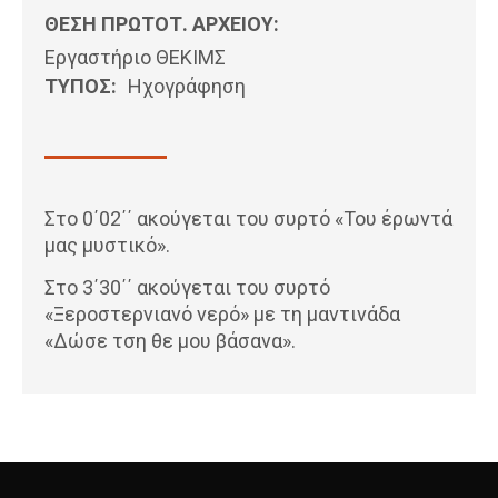
ΘΕΣΗ ΠΡΩΤΟΤ. ΑΡΧΕΙΟΥ:
Εργαστήριο ΘΕΚΙΜΣ
ΤΥΠΟΣ:
Ηχογράφηση
Στο 0΄02΄΄ ακούγεται του συρτό «Του έρωντά
μας μυστικό».
Στο 3΄30΄΄ ακούγεται του συρτό
«Ξεροστερνιανό νερό» με τη μαντινάδα
«Δώσε τση θε μου βάσανα».