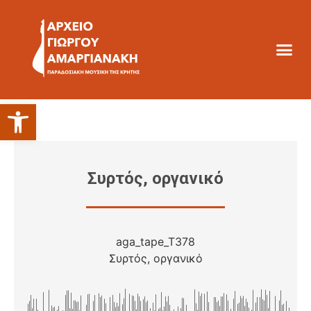
Ανοίξτε τη γραμμή εργαλείων
Συρτός, οργανικό
aga_tape_T378
Συρτός, οργανικό