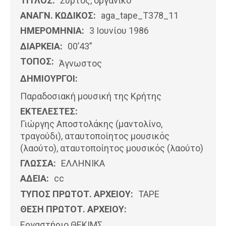
ΤΙΤΛΟΣ:
Συρτός, οργανικό
ΑΝΑΓΝ. ΚΩΔΙΚΟΣ:
aga_tape_T378_11
ΗΜΕΡΟΜΗΝΊΑ:
3 Ιουνίου 1986
ΔΙΑΡΚΕΙΑ:
00’43”
ΤΟΠΟΣ:
Άγνωστος
ΔΗΜΙΟΥΡΓΟΙ:
Παραδοσιακή μουσική της Κρήτης
ΕΚΤΕΛΕΣΤΕΣ:
Γιώργης Αποστολάκης (μαντολίνο,
τραγούδι), αταυτοποίητος μουσικός
(λαούτο), αταυτοποίητος μουσικός (λαούτο)
ΓΛΩΣΣΑ:
ΕΛΛΗΝΙΚΆ
ΑΔΕΙΑ:
cc
ΤΥΠΟΣ ΠΡΩΤΟΤ. ΑΡΧΕΙΟΥ:
ΤΑΡΕ
ΘΕΣΗ ΠΡΩΤΟΤ. ΑΡΧΕΙΟΥ:
Εργαστήριο ΘΕΚΙΜΣ