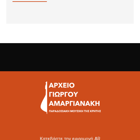
Kατεβάστε την εφαρμογή AR