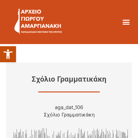
Ανοίξτε τη γραμμή εργαλείων
Σχόλιο Γραμματικάκη
aga_dat_106
Σχόλιο Γραμματικάκη