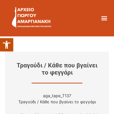
Ανοίξτε τη γραμμή εργαλείων
Τραγούδι / Κάθε που βγαίνει
το φεγγάρι
aga_tape_T137
Τραγούδι / Κάθε που βγαίνει το φεγγάρι