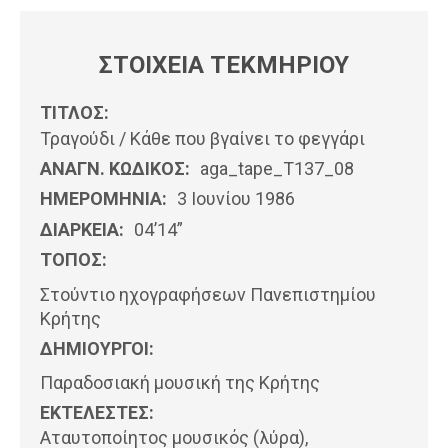
ΣΤΟΙΧΕΙΑ ΤΕΚΜΗΡΙΟΥ
ΤΙΤΛΟΣ:
Τραγούδι / Κάθε που βγαίνει το φεγγάρι
ΑΝΑΓΝ. ΚΩΔΙΚΟΣ:
aga_tape_T137_08
ΗΜΕΡΟΜΗΝΊΑ:
3 Ιουνίου 1986
ΔΙΑΡΚΕΙΑ:
04’14”
ΤΟΠΟΣ:
Στούντιο ηχογραφήσεων Πανεπιστημίου
Κρήτης
ΔΗΜΙΟΥΡΓΟΙ:
Παραδοσιακή μουσική της Κρήτης
ΕΚΤΕΛΕΣΤΕΣ:
Αταυτοποίητος μουσικός (λύρα),