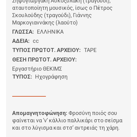
Σηφογιωργάκη Ασκοξυλάκη (τραγούδι),
αταυτοποίητη μουσικός, ίσως ο Πέτρος
Σκουλούδης (τραγούδι), Γιάννης
Μαρκογιαννάκης (λαούτο)
ΓΛΩΣΣΑ:
ΕΛΛΗΝΙΚΆ
ΑΔΕΙΑ:
cc
ΤΥΠΟΣ ΠΡΩΤΟΤ. ΑΡΧΕΙΟΥ:
ΤΑΡΕ
ΘΕΣΗ ΠΡΩΤΟΤ. ΑΡΧΕΙΟΥ:
Εργαστήριο ΘΕΚΙΜΣ
ΤΥΠΟΣ:
Ηχογράφηση
Απομαγνητοφώνηση:
Φροσύνη ποιός σου
φαίνεται να ’ν’ κάλλιο παλλικάρι στο σείσμα
και στο λύγισμα και στσ’ αντρειάς τη χάρη.