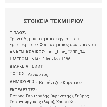
ΣΤΟΙΧΕΙΑ ΤΕΚΜΗΡΙΟΥ
ΤΙΤΛΟΣ:
Τραγούδι, μουσική και αφήγηση του
Ερωτόκριτου / Φροσύνη ποιός σου φαίνεται
ΑΝΑΓΝ. ΚΩΔΙΚΟΣ:
aga_tape_T390_04
ΗΜΕΡΟΜΗΝΊΑ:
3 Ιουνίου 1986
ΔΙΑΡΚΕΙΑ:
03’31”
ΤΟΠΟΣ:
Άγνωστος
ΔΗΜΙΟΥΡΓΟΙ:
Βιτσέντζος Κορνάρος
ΕΚΤΕΛΕΣΤΕΣ:
Πέτρος Σκουλούδης (αφηγητής), Σπύρος
Σηφογιωργάκης (λύρα), Χρυσούλα