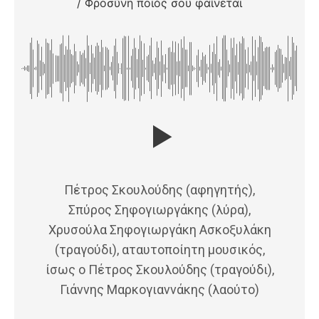
/ Φροσύνη ποιός σου φαίνεται
Πέτρος Σκουλούδης (αφηγητής),
Σπύρος Σηφογιωργάκης (λύρα),
Χρυσούλα Σηφογιωργάκη Ασκοξυλάκη
(τραγούδι), αταυτοποίητη μουσικός,
ίσως ο Πέτρος Σκουλούδης (τραγούδι),
Γιάννης Μαρκογιαννάκης (λαούτο)