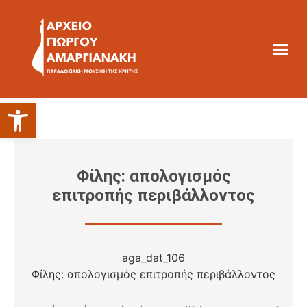
Ανοίξτε τη γραμμή εργαλείων
Φίλης: απολογισμός
επιτροπής περιβάλλοντος
aga_dat_106
Φίλης: απολογισμός επιτροπής περιβάλλοντος