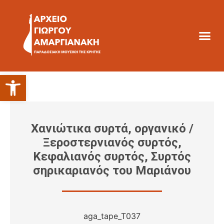
Ανοίξτε τη γραμμή εργαλείων
Χανιώτικα συρτά, οργανικό /
Ξεροστερνιανός συρτός,
Κεφαλιανός συρτός, Συρτός
σηρικαριανός του Μαριάνου
aga_tape_T037