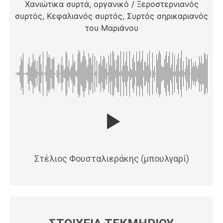
Χανιώτικα συρτά, οργανικό / Ξεροστερνιανός
συρτός, Κεφαλιανός συρτός, Συρτός σηρικαριανός
του Μαριάνου
Στέλιος Φουσταλιεράκης (μπουλγαρί)