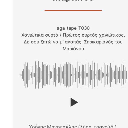
aga_tape_T030
Χανιώτικα συρτά / Πρώτος συρτός χανιώτικος,
Δε σου ζητώ να μ’ αγαπάς, Σηρικαριανός του
Μαριάνου
Χρόνης Μανουσέλης (λύρα, τραγούδι),