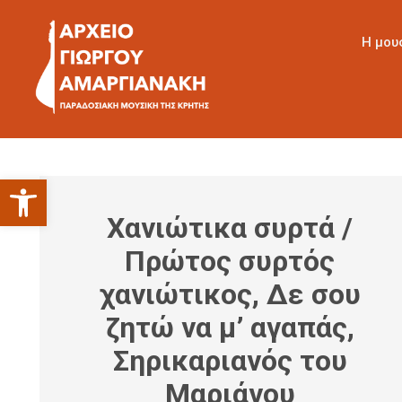
Η μου
Ανοίξτε τη γραμμή εργαλείων
Χανιώτικα συρτά /
Πρώτος συρτός
χανιώτικος, Δε σου
ζητώ να μ’ αγαπάς,
Σηρικαριανός του
Μαριάνου