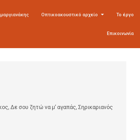
Αμαργιανάκης
Οπτικοακουστικό αρχείο
Το έργο
Επικοινωνία
ς, Δε σου ζητώ να μ’ αγαπάς, Σηρικαριανός