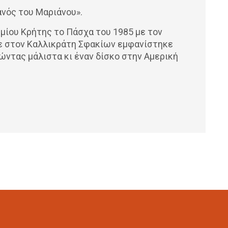
ανός του Μαριάνου».
μίου Κρήτης το Πάσχα του 1985 με τον
ε στον Καλλικράτη Σφακίων εμφανίστηκε
ώντας μάλιστα κι έναν δίσκο στην Αμερική