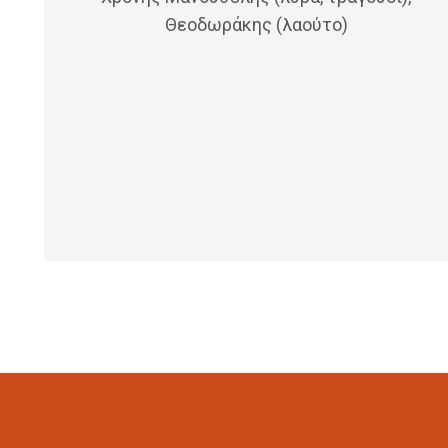
Θεοδωράκης (λαούτο)