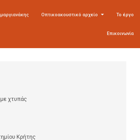
Αμαργιανάκης
Οπτικοακουστικό αρχείο
Το έργο
Επικοινωνία
 με χτυπάς
ημίου Κρήτης