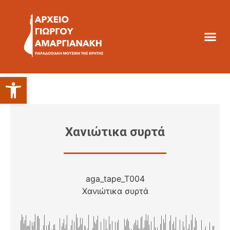
Ανοίξτε τη γραμμή εργαλείων
Χανιώτικα συρτά
aga_tape_T004
Χανιώτικα συρτά