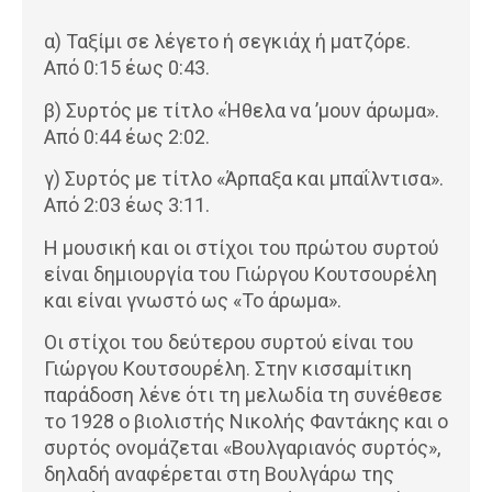
α) Ταξίμι σε λέγετο ή σεγκιάχ ή ματζόρε.
Από 0:15 έως 0:43.
β) Συρτός με τίτλο «Ήθελα να ’μουν άρωμα».
Από 0:44 έως 2:02.
γ) Συρτός με τίτλο «Άρπαξα και μπαΐλντισα».
Από 2:03 έως 3:11.
Η μουσική και οι στίχοι του πρώτου συρτού
είναι δημιουργία του Γιώργου Κουτσουρέλη
και είναι γνωστό ως «Το άρωμα».
Οι στίχοι του δεύτερου συρτού είναι του
Γιώργου Κουτσουρέλη. Στην κισσαμίτικη
παράδοση λένε ότι τη μελωδία τη συνέθεσε
το 1928 ο βιολιστής Νικολής Φαντάκης και ο
συρτός ονομάζεται «Βουλγαριανός συρτός»,
δηλαδή αναφέρεται στη Βουλγάρω της