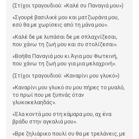
(Στίχοι τραγουδιού: «Καλέ συ Παναγιά μου»)
«Σγουρέ βασιλικέ μου και ματζωράνα μου,
εσύ θα με χωρίσεις από τη μάνα μου».
«Καλέ δε με λυπάσαι δε με σπλαχνίζεσαι,
που χάνω τη ζωή μου και συ στολίζεσαι».
«Βοήθα Παναγιά μου κι Άγια μου Φωτεινή,
που χάνω τη ζωή μου για μια μελαχρινή».
(Στίχοι τραγουδιού: «Καναρίνι μου γλυκό»)
«Καναρίνι μου γλυκό συ μου πήρες το μυαλό,
το πρωί που με ξυπνάς όταν
γλυκοκελαηδάς».
«Έλα κοντά μου στη κάμαρα μου, αχ ένα
βράδυ στην αγκαλιά μου».
«Βρε ζηλιάρικο πουλί συ θα με τρελάνεις, με