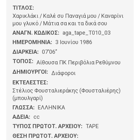
ΤΙΤΛΟΣ:
Χαρικλάκι / Καλέ συ Παναγιά μου / Καναρίνι
μου γλυκό / Μάτια σα και τα δικά σου
ΑΝΑΓΝ. ΚΩΔΙΚΟΣ:
aga_tape_T010_03
ΗΜΕΡΟΜΗΝΊΑ:
3 Ιουνίου 1986
ΔΙΑΡΚΕΙΑ:
07’06”
ΤΟΠΟΣ:
Αίθουσα ΠΚ Περιβόλια Ρεθύμνου
ΔΗΜΙΟΥΡΓΟΙ:
Διάφοροι
ΕΚΤΕΛΕΣΤΕΣ:
Στέλιος Φουσταλιεράκης (Φουσταλιέρης)
(μπουλγαρί)
ΓΛΩΣΣΑ:
ΕΛΛΗΝΙΚΆ
ΑΔΕΙΑ:
cc
ΤΥΠΟΣ ΠΡΩΤΟΤ. ΑΡΧΕΙΟΥ:
ΤΑΡΕ
ΘΕΣΗ ΠΡΩΤΟΤ. ΑΡΧΕΙΟΥ: