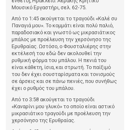
ένθετο], Ηράκλειο: Αεράκης Κρητικό
Μουσικό Εργαστήρι, σελ. 62-75.
Από το 1:45 ακούγεται το τραγούδι «Καλέ συ
Παναγιά μου». Το κομμάτι είναι πολύ παλιό,
παραδοσιακό και γνωστό ως μικρασιάτικος
μπάλος με προέλευση την χερσόνησο της
Ερυθραίας. Ωστόσο, ο Φουσταλιέρης στην
εκτέλεσή του εδώ δεν ακολουθεί την
ρυθμική φόρμα του μπάλου. Η πενιά του
είναι κάθετη, ίσια, και στρωτή. Το παίξιμό
του δεν έχει σουσταρίσματα και τονισμούς
σε άρσεις και σε πάνω πενιές, που συνήθως
έχει ο ρυθμός του μπάλου.
Από το 3:58 ακούγεται το τραγούδι
«Καναρίνι μου γλυκό» το οποίο είναι αστικό
μικρασιάτικο τραγούδι με προέλευση την
χερσόνησο της Ερυθραίας.