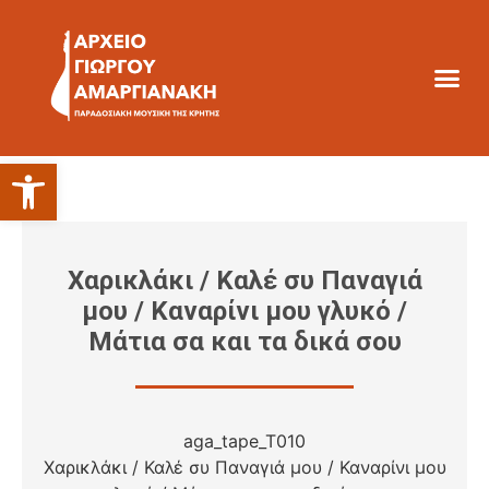
Ανοίξτε τη γραμμή εργαλείων
Χαρικλάκι / Καλέ συ Παναγιά
μου / Καναρίνι μου γλυκό /
Μάτια σα και τα δικά σου
aga_tape_T010
Χαρικλάκι / Καλέ συ Παναγιά μου / Καναρίνι μου