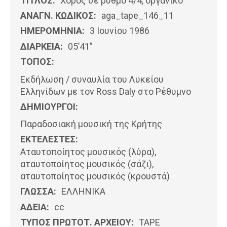
ΤΙΤΛΟΣ:
Χορός σε ρυθμό 4/4, οργανικό
ΑΝΑΓΝ. ΚΩΔΙΚΟΣ:
aga_tape_146_11
ΗΜΕΡΟΜΗΝΊΑ:
3 Ιουνίου 1986
ΔΙΑΡΚΕΙΑ:
05’41”
ΤΟΠΟΣ:
Εκδήλωση / συναυλία του Λυκείου
Ελληνίδων με τον Ross Daly στο Ρέθυμνο
ΔΗΜΙΟΥΡΓΟΙ:
Παραδοσιακή μουσική της Κρήτης
ΕΚΤΕΛΕΣΤΕΣ:
Αταυτοποίητος μουσικός (λύρα),
αταυτοποίητος μουσικός (σάζι),
αταυτοποίητος μουσικός (κρουστά)
ΓΛΩΣΣΑ:
ΕΛΛΗΝΙΚΆ
ΑΔΕΙΑ:
cc
ΤΥΠΟΣ ΠΡΩΤΟΤ. ΑΡΧΕΙΟΥ:
ΤΑΡΕ