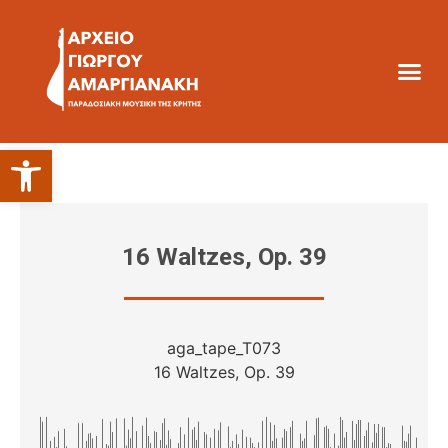
Ανοίξτε τη γραμμή εργαλείων
16 Waltzes, Op. 39
aga_tape_T073
16 Waltzes, Op. 39