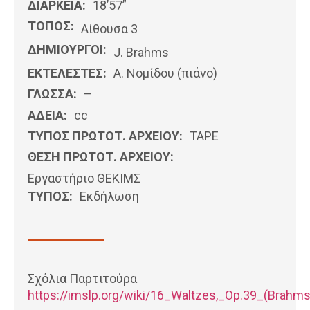
ΔΙΑΡΚΕΙΑ:
18’57”
ΤΟΠΟΣ:
Αίθουσα 3
ΔΗΜΙΟΥΡΓΟΙ:
J. Brahms
ΕΚΤΕΛΕΣΤΕΣ:
Α. Νομίδου (πιάνο)
ΓΛΩΣΣΑ:
–
ΑΔΕΙΑ:
cc
ΤΥΠΟΣ ΠΡΩΤΟΤ. ΑΡΧΕΙΟΥ:
ΤΑΡΕ
ΘΕΣΗ ΠΡΩΤΟΤ. ΑΡΧΕΙΟΥ:
Εργαστήριο ΘΕΚΙΜΣ
ΤΥΠΟΣ:
Εκδήλωση
Σχόλια Παρτιτούρα
https://imslp.org/wiki/16_Waltzes,_Op.39_(Brahm