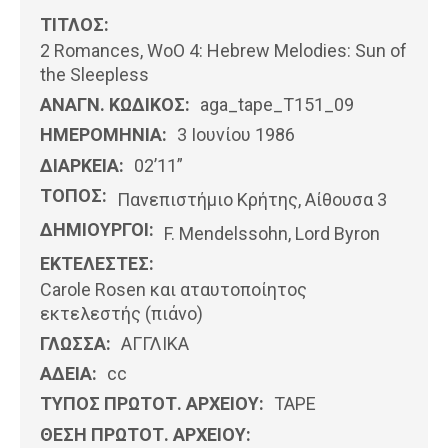
ΤΙΤΛΟΣ:
2 Romances, WoO 4: Hebrew Melodies: Sun of
the Sleepless
ΑΝΑΓΝ. ΚΩΔΙΚΟΣ:
aga_tape_T151_09
ΗΜΕΡΟΜΗΝΊΑ:
3 Ιουνίου 1986
ΔΙΑΡΚΕΙΑ:
02’11”
ΤΟΠΟΣ:
Πανεπιστήμιο Κρήτης, Αίθουσα 3
ΔΗΜΙΟΥΡΓΟΙ:
F. Mendelssohn, Lord Byron
ΕΚΤΕΛΕΣΤΕΣ:
Carole Rosen και αταυτοποίητος
εκτελεστής (πιάνο)
ΓΛΩΣΣΑ:
ΑΓΓΛΙΚΆ
ΑΔΕΙΑ:
cc
ΤΥΠΟΣ ΠΡΩΤΟΤ. ΑΡΧΕΙΟΥ:
ΤΑΡΕ
ΘΕΣΗ ΠΡΩΤΟΤ. ΑΡΧΕΙΟΥ: