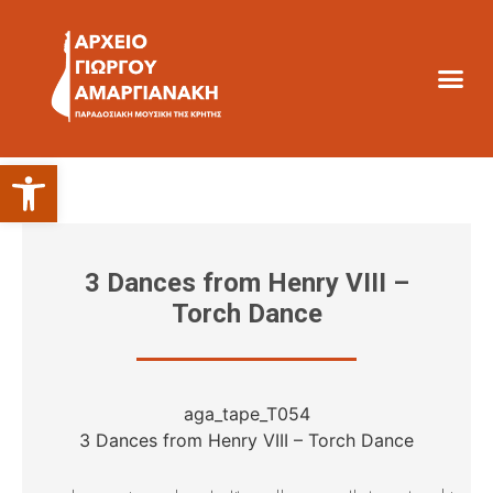
Ανοίξτε τη γραμμή εργαλείων
3 Dances from Henry VIII –
Torch Dance
aga_tape_T054
3 Dances from Henry VIII – Torch Dance