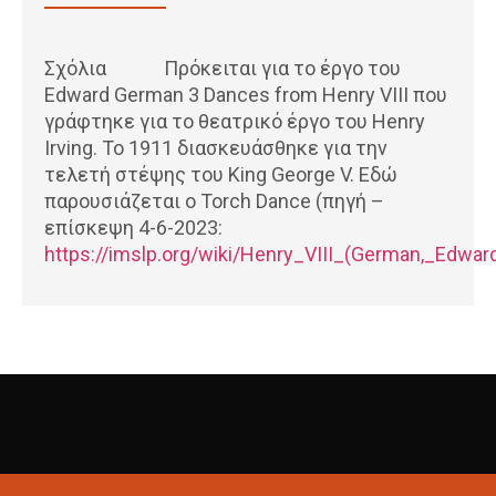
Σχόλια Πρόκειται για το έργο του
Edward German 3 Dances from Henry VIII που
γράφτηκε για το θεατρικό έργο του Henry
Irving. Το 1911 διασκευάσθηκε για την
τελετή στέψης του King George V. Εδώ
παρουσιάζεται ο Torch Dance (πηγή –
επίσκεψη 4-6-2023:
https://imslp.org/wiki/Henry_VIII_(German,_Edwar