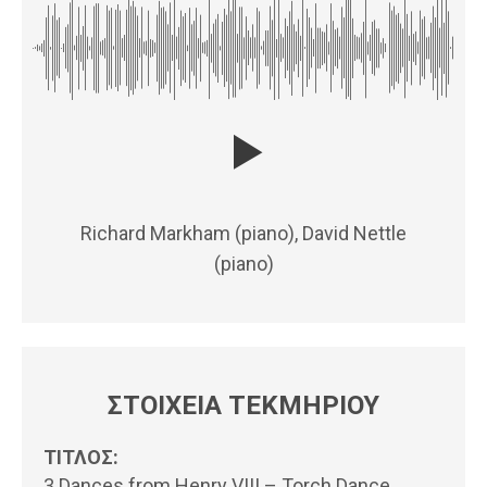
Richard Markham (piano), David Nettle
(piano)
ΣΤΟΙΧΕΙΑ ΤΕΚΜΗΡΙΟΥ
ΤΙΤΛΟΣ:
3 Dances from Henry VIII – Torch Dance