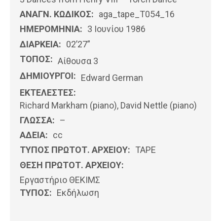
ΑΝΑΓΝ. ΚΩΔΙΚΟΣ:
aga_tape_T054_16
ΗΜΕΡΟΜΗΝΊΑ:
3 Ιουνίου 1986
ΔΙΑΡΚΕΙΑ:
02’27”
ΤΟΠΟΣ:
Αίθουσα 3
ΔΗΜΙΟΥΡΓΟΙ:
Edward German
ΕΚΤΕΛΕΣΤΕΣ:
Richard Markham (piano), David Nettle (piano)
ΓΛΩΣΣΑ:
–
ΑΔΕΙΑ:
cc
ΤΥΠΟΣ ΠΡΩΤΟΤ. ΑΡΧΕΙΟΥ:
ΤΑΡΕ
ΘΕΣΗ ΠΡΩΤΟΤ. ΑΡΧΕΙΟΥ:
Εργαστήριο ΘΕΚΙΜΣ
ΤΥΠΟΣ:
Εκδήλωση