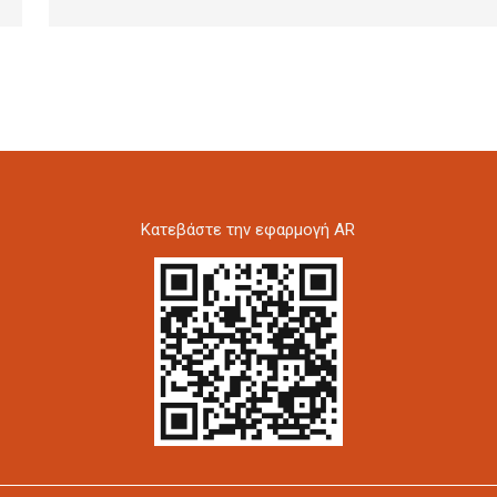
Kατεβάστε την εφαρμογή AR