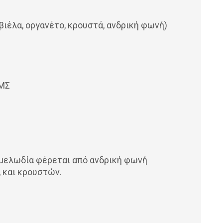
βιέλα, οργανέτο, κρουστά, ανδρική φωνή)
ΙΜΣ
 μελωδία φέρεται από ανδρική φωνή
, και κρουστών.