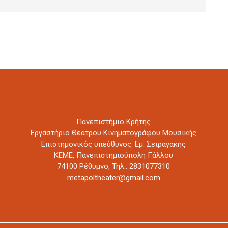
Πανεπιστήμιο Κρήτης
Εργαστήριο Θεάτρου Κινηματογράφου Μουσικής
Επιστημονικός υπεύθυνος: Εμ. Σειραγάκης
ΚΕΜΕ, Πανεπιστημιούπολη Γάλλου
74100 Ρέθυμνο,
Τηλ.: 2831077310
metapoltheater@gmail.com