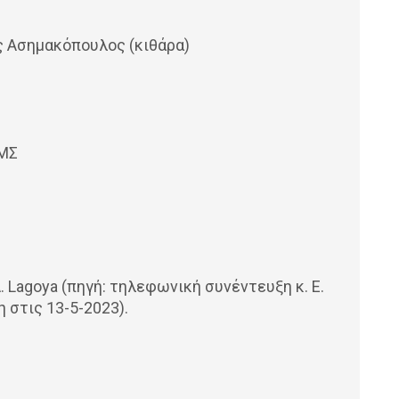
ς Ασημακόπουλος (κιθάρα)
ΙΜΣ
 Lagoya (πηγή: τηλεφωνική συνέντευξη κ. Ε.
 στις 13-5-2023).