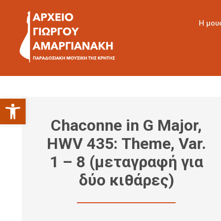
Η μου
Ανοίξτε τη γραμμή εργαλείων
Chaconne in G Major,
HWV 435: Theme, Var.
1 – 8 (μεταγραφή για
δύο κιθάρες)