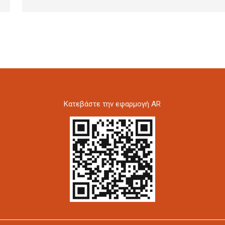
Kατεβάστε την εφαρμογή AR