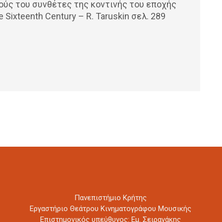
ούς του συνθέτες της κοντινής του εποχής
he Sixteenth Century – R. Taruskin σελ. 289
Πανεπιστήμιο Κρήτης
Εργαστήριο Θεάτρου Κινηματογράφου Μουσικής
Επιστημονικός υπεύθυνος: Εμ. Σειραγάκης