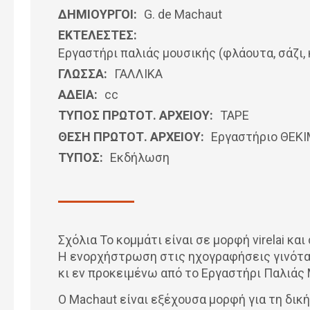
ΔΗΜΙΟΥΡΓΟΙ:
G. de Machaut
ΕΚΤΕΛΕΣΤΕΣ:
Εργαστήρι παλιάς μουσικής (φλάουτα, σάζι,
ΓΛΩΣΣΑ:
ΓΑΛΛΙΚΆ
ΑΔΕΙΑ:
cc
ΤΥΠΟΣ ΠΡΩΤΟΤ. ΑΡΧΕΙΟΥ:
ΤΑΡΕ
ΘΕΣΗ ΠΡΩΤΟΤ. ΑΡΧΕΙΟΥ:
Εργαστήριο ΘΕΚ
ΤΥΠΟΣ:
Εκδήλωση
Σχόλια Το κομμάτι είναι σε μορφή virelai κα
Η ενορχήστρωση στις ηχογραφήσεις γινόταν
κι εν προκειμένω από το Εργαστήρι Παλιάς
Ο Machaut είναι εξέχουσα μορφή για τη δικ