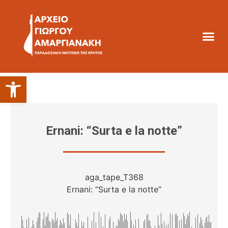
Ανοίξτε τη γραμμή εργαλείων
Ernani: “Surta e la notte”
aga_tape_T368
Ernani: “Surta e la notte”