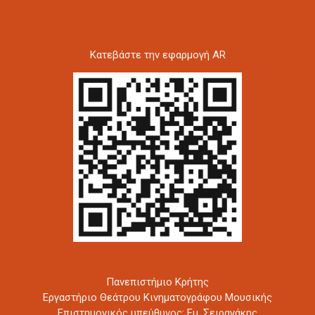
Kατεβάστε την εφαρμογή AR
Πανεπιστήμιο Κρήτης
Εργαστήριο Θεάτρου Κινηματογράφου Μουσικής
Επιστημονικός υπεύθυνος: Εμ. Σειραγάκης