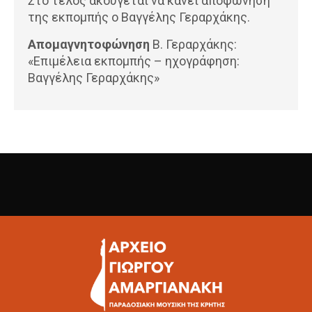
Στο τέλος ακούγεται να κάνει αποφώνηση
της εκπομπής ο Βαγγέλης Γεραρχάκης.
Απομαγνητοφώνηση
Β. Γεραρχάκης:
«Επιμέλεια εκπομπής – ηχογράφηση:
Βαγγέλης Γεραρχάκης»