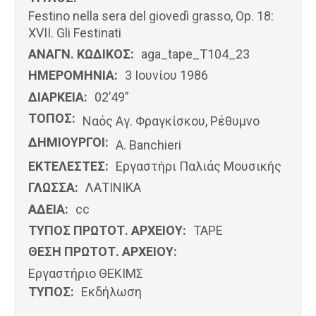
Festino nella sera del giovedì grasso, Op. 18:
XVII. Gli Festinati
ΑΝΑΓΝ. ΚΩΔΙΚΟΣ:
aga_tape_T104_23
ΗΜΕΡΟΜΗΝΊΑ:
3 Ιουνίου 1986
ΔΙΑΡΚΕΙΑ:
02’49”
ΤΟΠΟΣ:
Ναός Αγ. Φραγκίσκου, Ρέθυμνο
ΔΗΜΙΟΥΡΓΟΙ:
A. Banchieri
ΕΚΤΕΛΕΣΤΕΣ:
Εργαστήρι Παλιάς Μουσικής
ΓΛΩΣΣΑ:
ΛΑΤΙΝΙΚΆ
ΑΔΕΙΑ:
cc
ΤΥΠΟΣ ΠΡΩΤΟΤ. ΑΡΧΕΙΟΥ:
ΤΑΡΕ
ΘΕΣΗ ΠΡΩΤΟΤ. ΑΡΧΕΙΟΥ:
Εργαστήριο ΘΕΚΙΜΣ
ΤΥΠΟΣ:
Εκδήλωση