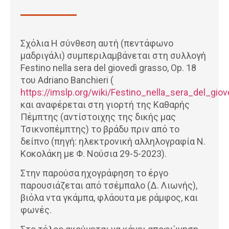
Σχόλια Η σύνθεση αυτή (πεντάφωνο
μαδριγάλι) συμπεριλαμβάνεται στη συλλογή
Festino nella sera del giovedì grasso, Op. 18
του Adriano Banchieri (
https://imslp.org/wiki/Festino_nella_sera_del_gi
και αναφέρεται στη γιορτή της Καθαρής
Πέμπτης (αντίστοιχης της δικής μας
Τσικνοπέμπτης) το βράδυ πριν από το
δείπνο (πηγή: ηλεκτρονική αλληλογραφία Ν.
Κοκολάκη με Φ. Νούσια 29-5-2023).
Στην παρούσα ηχογράφηση το έργο
παρουσιάζεται από τσέμπαλο (Δ. Λιωνής),
βιόλα ντα γκάμπα, φλάουτα με ράμφος, και
φωνές.