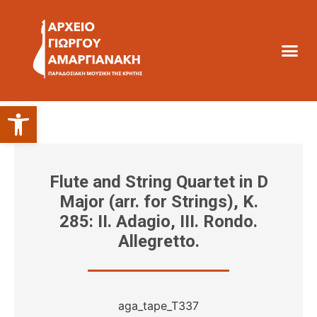
Ανοίξτε τη γραμμή εργαλείων
Flute and String Quartet in D
Major (arr. for Strings), K.
285: II. Adagio, III. Rondo.
Allegretto.
aga_tape_T337