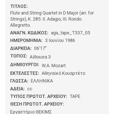
ΤΙΤΛΟΣ:
Flute and String Quartet in D Major (arr. for
Strings), K. 285: II. Adagio, III. Rondo.
Allegretto.
ΑΝΑΓΝ. ΚΩΔΙΚΟΣ:
aga_tape_T337_05
ΗΜΕΡΟΜΗΝΊΑ:
3 Ιουνίου 1986
ΔΙΑΡΚΕΙΑ:
06’17”
ΤΟΠΟΣ:
Αίθουσα 3
ΔΗΜΙΟΥΡΓΟΙ:
W.A. Mozart
ΕΚΤΕΛΕΣΤΕΣ:
Αθηναϊκό Κουαρτέτο
ΓΛΩΣΣΑ:
ΕΛΛΗΝΙΚΆ
ΑΔΕΙΑ:
cc
ΤΥΠΟΣ ΠΡΩΤΟΤ. ΑΡΧΕΙΟΥ:
ΤΑΡΕ
ΘΕΣΗ ΠΡΩΤΟΤ. ΑΡΧΕΙΟΥ:
Εργαστήριο ΘΕΚΙΜΣ