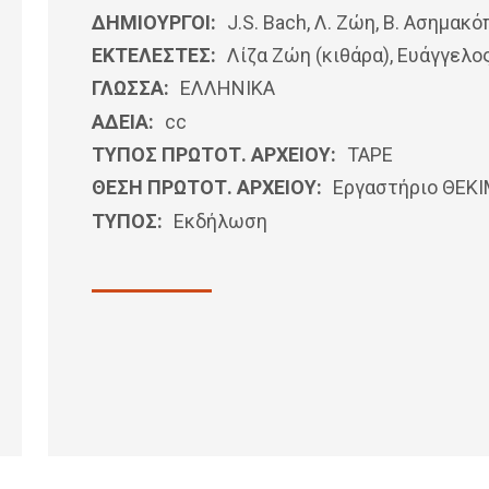
ΔΗΜΙΟΥΡΓΟΙ:
J.S. Bach, Λ. Ζώη, Β. Ασημακ
ΕΚΤΕΛΕΣΤΕΣ:
Λίζα Ζώη (κιθάρα), Ευάγγελο
ΓΛΩΣΣΑ:
ΕΛΛΗΝΙΚΆ
ΑΔΕΙΑ:
cc
ΤΥΠΟΣ ΠΡΩΤΟΤ. ΑΡΧΕΙΟΥ:
ΤΑΡΕ
ΘΕΣΗ ΠΡΩΤΟΤ. ΑΡΧΕΙΟΥ:
Εργαστήριο ΘΕΚ
ΤΥΠΟΣ:
Εκδήλωση