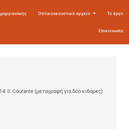
Αμαργιανάκης
Οπτικοακουστικό αρχείο
Το έργο
Επικοινωνία
14: II. Courante (μεταγραφή για δύο κιθάρες)