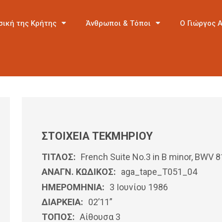
σική της Κρήτης
Άνθρωποι & Τόποι
Ο Γιώργος 
ΣΤΟΙΧΕΙΑ ΤΕΚΜΗΡΙΟΥ
ΤΙΤΛΟΣ:
French Suite No.3 in B minor, BWV 8
ΑΝΑΓΝ. ΚΩΔΙΚΟΣ:
aga_tape_T051_04
ΗΜΕΡΟΜΗΝΊΑ:
3 Ιουνίου 1986
ΔΙΑΡΚΕΙΑ:
02’11”
ΤΟΠΟΣ:
Αίθουσα 3