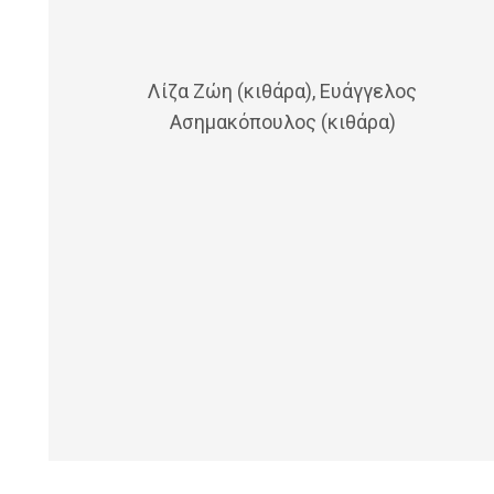
Λίζα Ζώη (κιθάρα), Ευάγγελος
Ασημακόπουλος (κιθάρα)