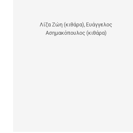
Λίζα Ζώη (κιθάρα), Ευάγγελος
Ασημακόπουλος (κιθάρα)