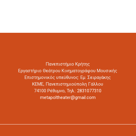
Πανεπιστήμιο Κρήτης
Εργαστήριο Θεάτρου Κινηματογράφου Μουσικής
Επιστημονικός υπεύθυνος: Εμ. Σειραγάκης
ΚΕΜΕ, Πανεπιστημιούπολη Γάλλου
74100 Ρέθυμνο,
Τηλ.: 2831077310
metapoltheater@gmail.com