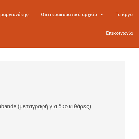
Αμαργιανάκης
Οπτικοακουστικό αρχείο
Το έργο
Επικοινωνία
Sarabande (μεταγραφή για δύο κιθάρες)