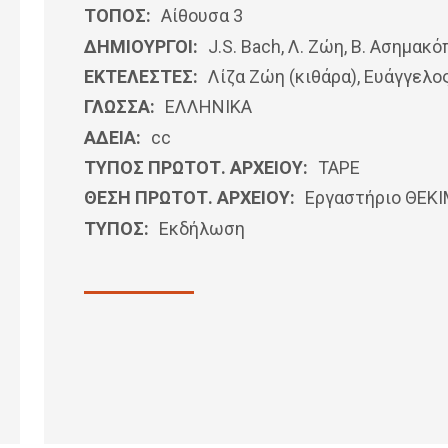
ΤΟΠΟΣ:
Αίθουσα 3
ΔΗΜΙΟΥΡΓΟΙ:
J.S. Bach, Λ. Ζώη, Β. Ασημακ
ΕΚΤΕΛΕΣΤΕΣ:
Λίζα Ζώη (κιθάρα), Ευάγγελο
ΓΛΩΣΣΑ:
ΕΛΛΗΝΙΚΆ
ΑΔΕΙΑ:
cc
ΤΥΠΟΣ ΠΡΩΤΟΤ. ΑΡΧΕΙΟΥ:
ΤΑΡΕ
ΘΕΣΗ ΠΡΩΤΟΤ. ΑΡΧΕΙΟΥ:
Εργαστήριο ΘΕΚ
ΤΥΠΟΣ:
Εκδήλωση