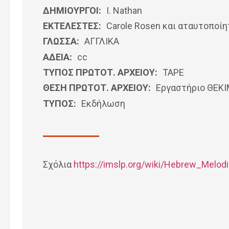
ΔΗΜΙΟΥΡΓΟΙ:
I. Nathan
ΕΚΤΕΛΕΣΤΕΣ:
Carole Rosen και αταυτοποίη
ΓΛΩΣΣΑ:
ΑΓΓΛΙΚΆ
ΑΔΕΙΑ:
cc
ΤΥΠΟΣ ΠΡΩΤΟΤ. ΑΡΧΕΙΟΥ:
ΤΑΡΕ
ΘΕΣΗ ΠΡΩΤΟΤ. ΑΡΧΕΙΟΥ:
Εργαστήριο ΘΕΚ
ΤΥΠΟΣ:
Εκδήλωση
Σχόλια
https://imslp.org/wiki/Hebrew_Melod