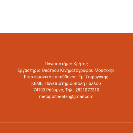
Πανεπιστήμιο Κρήτης
Εργαστήριο Θεάτρου Κινηματογράφου Μουσικής
Επιστημονικός υπεύθυνος: Εμ. Σειραγάκης
ΚΕΜΕ, Πανεπιστημιούπολη Γάλλου
74100 Ρέθυμνο,
Τηλ.: 2831077310
metapoltheater@gmail.com