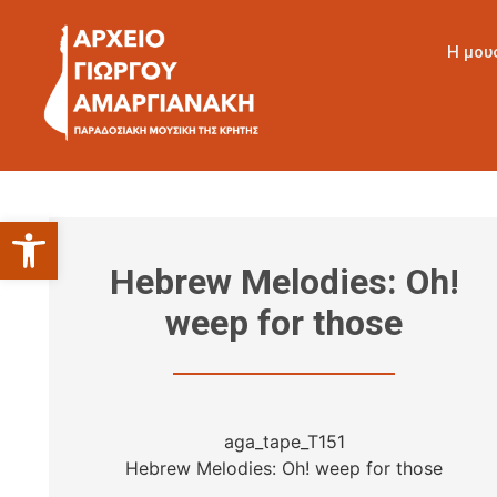
Η μου
Ανοίξτε τη γραμμή εργαλείων
Hebrew Melodies: Oh!
weep for those
aga_tape_T151
Hebrew Melodies: Oh! weep for those