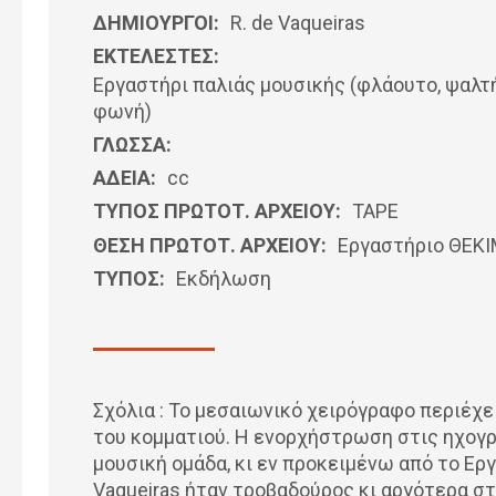
ΔΗΜΙΟΥΡΓΟΙ:
R. de Vaqueiras
ΕΚΤΕΛΕΣΤΕΣ:
Εργαστήρι παλιάς μουσικής (φλάουτο, ψαλτή
φωνή)
ΓΛΩΣΣΑ:
ΑΔΕΙΑ:
cc
ΤΥΠΟΣ ΠΡΩΤΟΤ. ΑΡΧΕΙΟΥ:
ΤΑΡΕ
ΘΕΣΗ ΠΡΩΤΟΤ. ΑΡΧΕΙΟΥ:
Εργαστήριο ΘΕΚ
ΤΥΠΟΣ:
Εκδήλωση
Σχόλια : Το μεσαιωνικό χειρόγραφο περιέχ
του κομματιού. Η ενορχήστρωση στις ηχογρ
μουσική ομάδα, κι εν προκειμένω από το Ερ
Vaqueiras ήταν τροβαδούρος κι αργότερα σ