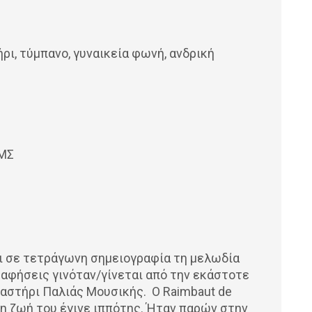
ρι, τύμπανο, γυναικεία φωνή, ανδρική
ΙΜΣ
ει σε τετράγωνη σημειογραφία τη μελωδία
αφήσεις γινόταν/γίνεται από την εκάστοτε
γαστήρι Παλιάς Μουσικής. Ο Raimbaut de
τη ζωή του έγινε ιππότης. Ήταν παρών στην