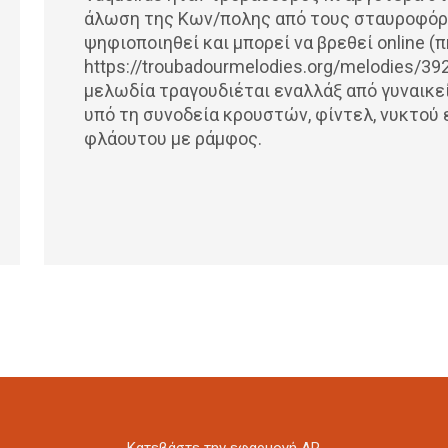
άλωση της Κων/πολης από τους σταυροφόρου
ψηφιοποιηθεί και μπορεί να βρεθεί online (
https://troubadourmelodies.org/melodies/3
μελωδία τραγουδιέται εναλλάξ από γυναικεί
υπό τη συνοδεία κρουστών, φίντελ, νυκτού 
φλάουτου με ράμφος.