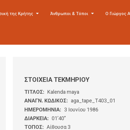
σική της Κρήτης
Άνθρωποι & Τόποι
Ο Γιώργος 
ΣΤΟΙΧΕΙΑ ΤΕΚΜΗΡΙΟΥ
ΤΙΤΛΟΣ:
Kalenda maya
ΑΝΑΓΝ. ΚΩΔΙΚΟΣ:
aga_tape_T403_01
ΗΜΕΡΟΜΗΝΊΑ:
3 Ιουνίου 1986
ΔΙΑΡΚΕΙΑ:
01’40”
ΤΟΠΟΣ:
Αίθουσα 3