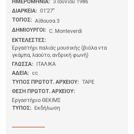
ΗΜΕΡΟΜΗΝΊΑ:
3 Ιουνίου 1986
ΔΙΑΡΚΕΙΑ:
01’27”
ΤΟΠΟΣ:
Αίθουσα 3
ΔΗΜΙΟΥΡΓΟΙ:
C. Monteverdi
ΕΚΤΕΛΕΣΤΕΣ:
Εργαστήρι παλιάς μουσικής (βιόλα ντα
γκάμπα, λαούτο, ανδρική φωνή)
ΓΛΩΣΣΑ:
ΙΤΑΛΙΚΆ
ΑΔΕΙΑ:
cc
ΤΥΠΟΣ ΠΡΩΤΟΤ. ΑΡΧΕΙΟΥ:
ΤΑΡΕ
ΘΕΣΗ ΠΡΩΤΟΤ. ΑΡΧΕΙΟΥ:
Εργαστήριο ΘΕΚΙΜΣ
ΤΥΠΟΣ:
Εκδήλωση