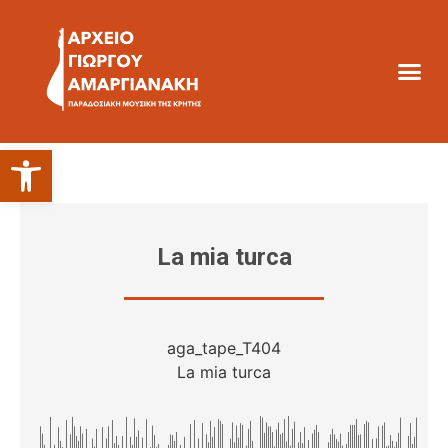
Ανοίξτε τη γραμμή εργαλείων
La mia turca
aga_tape_T404
La mia turca