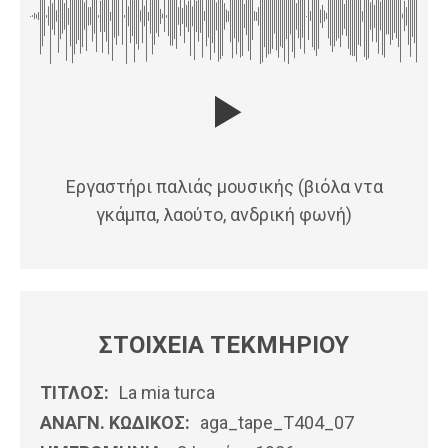
Εργαστήρι παλιάς μουσικής (βιόλα ντα
γκάμπα, λαούτο, ανδρική φωνή)
ΣΤΟΙΧΕΙΑ ΤΕΚΜΗΡΙΟΥ
ΤΙΤΛΟΣ:
La mia turca
ΑΝΑΓΝ. ΚΩΔΙΚΟΣ:
aga_tape_T404_07