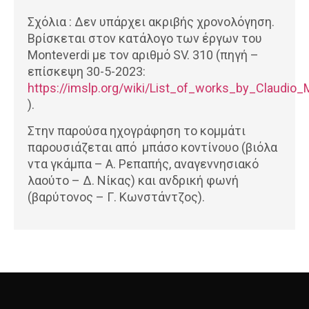
Σχόλια : Δεν υπάρχει ακριβής χρονολόγηση.
Βρίσκεται στον κατάλογο των έργων του
Monteverdi με τον αριθμό SV. 310 (πηγή –
επίσκεψη 30-5-2023:
https://imslp.org/wiki/List_of_works_by_Claudio_
).
Στην παρούσα ηχογράφηση το κομμάτι
παρουσιάζεται από μπάσο κοντίνουο (βιόλα
ντα γκάμπα – Α. Ρεπαπής, αναγεννησιακό
λαούτο – Δ. Νίκας) και ανδρική φωνή
(βαρύτονος – Γ. Κωνστάντζος).