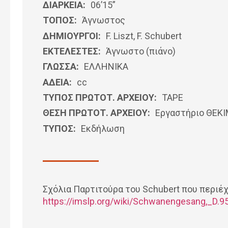
ΔΙΑΡΚΕΙΑ:
06’15”
ΤΟΠΟΣ:
Άγνωστος
ΔΗΜΙΟΥΡΓΟΙ:
F. Liszt, F. Schubert
ΕΚΤΕΛΕΣΤΕΣ:
Άγνωστο (πιάνο)
ΓΛΩΣΣΑ:
ΕΛΛΗΝΙΚΆ
ΑΔΕΙΑ:
cc
ΤΥΠΟΣ ΠΡΩΤΟΤ. ΑΡΧΕΙΟΥ:
ΤΑΡΕ
ΘΕΣΗ ΠΡΩΤΟΤ. ΑΡΧΕΙΟΥ:
Εργαστήριο ΘΕΚ
ΤΥΠΟΣ:
Εκδήλωση
Σχόλια Παρτιτούρα του Schubert που περιέχ
https://imslp.org/wiki/Schwanengesang,_D.9