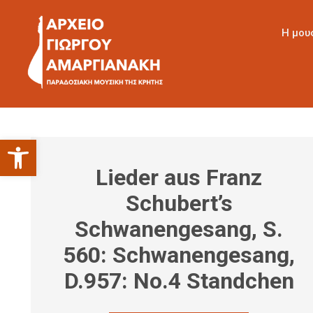
Η μου
Ανοίξτε τη γραμμή εργαλείων
Lieder aus Franz
Schubert’s
Schwanengesang, S.
560: Schwanengesang,
D.957: No.4 Standchen