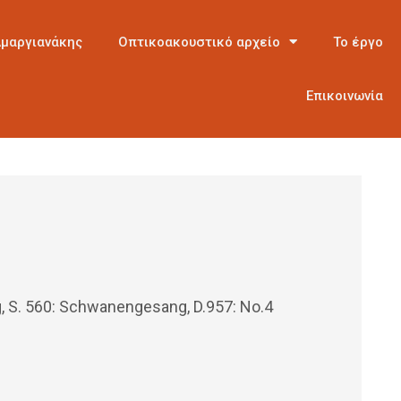
Αμαργιανάκης
Οπτικοακουστικό αρχείο
Το έργο
Επικοινωνία
, S. 560: Schwanengesang, D.957: No.4