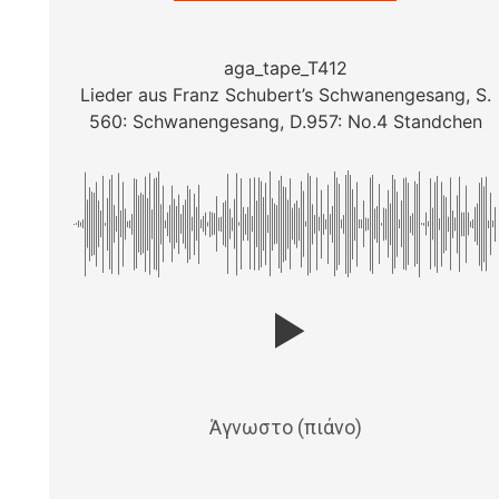
aga_tape_T412
Lieder aus Franz Schubert’s Schwanengesang, S.
560: Schwanengesang, D.957: No.4 Standchen
Άγνωστο (πιάνο)