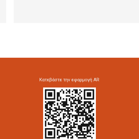
Kατεβάστε την εφαρμογή AR