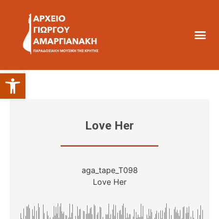
Ανοίξτε τη γραμμή εργαλείων
Love Her
aga_tape_T098
Love Her