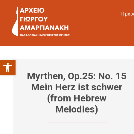
Η μου
Ανοίξτε τη γραμμή εργαλείων
Myrthen, Op.25: No. 15
Mein Herz ist schwer
(from Hebrew
Melodies)