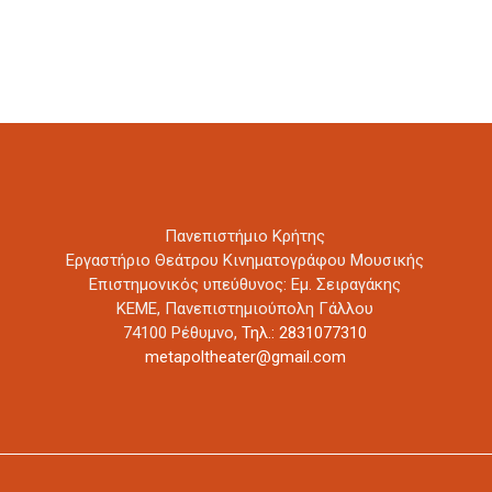
Πανεπιστήμιο Κρήτης
Εργαστήριο Θεάτρου Κινηματογράφου Μουσικής
Επιστημονικός υπεύθυνος: Εμ. Σειραγάκης
ΚΕΜΕ, Πανεπιστημιούπολη Γάλλου
74100 Ρέθυμνο,
Τηλ.: 2831077310
metapoltheater@gmail.com