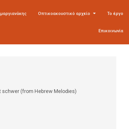
Αμαργιανάκης
Οπτικοακουστικό αρχείο
Το έργο
Επικοινωνία
st schwer (from Hebrew Melodies)