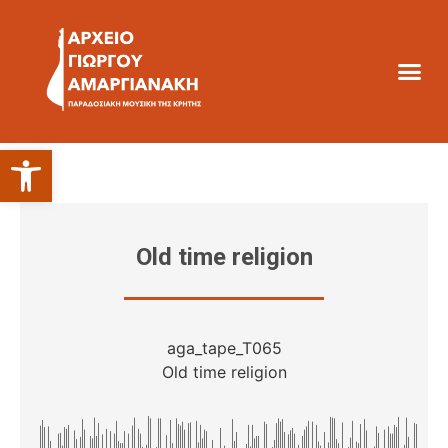
Ανοίξτε τη γραμμή εργαλείων
Old time religion
aga_tape_T065
Old time religion