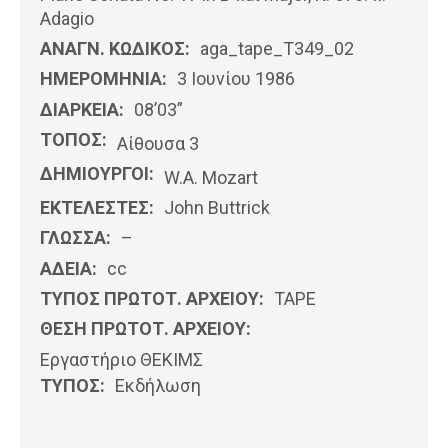
Adagio
ΑΝΑΓΝ. ΚΩΔΙΚΟΣ:
aga_tape_T349_02
ΗΜΕΡΟΜΗΝΊΑ:
3 Ιουνίου 1986
ΔΙΑΡΚΕΙΑ:
08’03”
ΤΟΠΟΣ:
Αίθουσα 3
ΔΗΜΙΟΥΡΓΟΙ:
W.A. Mozart
ΕΚΤΕΛΕΣΤΕΣ:
John Buttrick
ΓΛΩΣΣΑ:
–
ΑΔΕΙΑ:
cc
ΤΥΠΟΣ ΠΡΩΤΟΤ. ΑΡΧΕΙΟΥ:
ΤΑΡΕ
ΘΕΣΗ ΠΡΩΤΟΤ. ΑΡΧΕΙΟΥ:
Εργαστήριο ΘΕΚΙΜΣ
ΤΥΠΟΣ:
Εκδήλωση