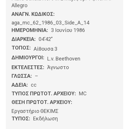
Allegro
ΑΝΑΓΝ. ΚΩΔΙΚΟΣ:
aga_mc_62_1986_03_Side_A_14
ΗΜΕΡΟΜΗΝΊΑ:
3 Ιουνίου 1986
ΔΙΑΡΚΕΙΑ:
04’42”
ΤΟΠΟΣ:
Αίθουσα 3
ΔΗΜΙΟΥΡΓΟΙ:
L.v. Beethoven
ΕΚΤΕΛΕΣΤΕΣ:
Άγνωστο
ΓΛΩΣΣΑ:
–
ΑΔΕΙΑ:
cc
ΤΥΠΟΣ ΠΡΩΤΟΤ. ΑΡΧΕΙΟΥ:
MC
ΘΕΣΗ ΠΡΩΤΟΤ. ΑΡΧΕΙΟΥ:
Εργαστήριο ΘΕΚΙΜΣ
ΤΥΠΟΣ:
Εκδήλωση