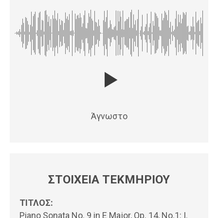
Άγνωστο
ΣΤΟΙΧΕΙΑ ΤΕΚΜΗΡΙΟΥ
ΤΙΤΛΟΣ:
Piano Sonata No. 9 in E Major, Op. 14, No.1: I.