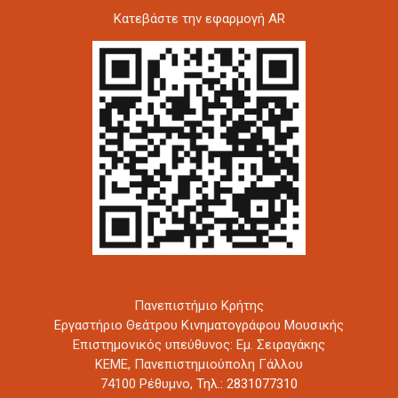
Kατεβάστε την εφαρμογή AR
Πανεπιστήμιο Κρήτης
Εργαστήριο Θεάτρου Κινηματογράφου Μουσικής
Επιστημονικός υπεύθυνος: Εμ. Σειραγάκης
ΚΕΜΕ, Πανεπιστημιούπολη Γάλλου
74100 Ρέθυμνο,
Τηλ.: 2831077310