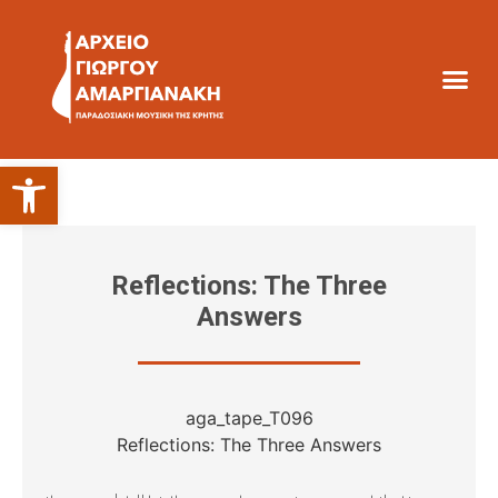
Ανοίξτε τη γραμμή εργαλείων
Reflections: The Three
Answers
aga_tape_T096
Reflections: The Three Answers